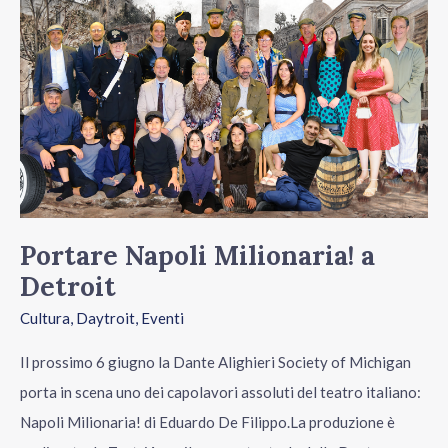
Milionaria!
a
Detroit
Portare Napoli Milionaria! a
Detroit
Cultura
,
Daytroit
,
Eventi
Il prossimo 6 giugno la Dante Alighieri Society of Michigan
porta in scena uno dei capolavori assoluti del teatro italiano:
Napoli Milionaria! di Eduardo De Filippo.La produzione è