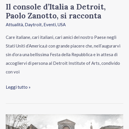
Il console d’Italia a Detroit,
Paolo Zanotto, si racconta
Attualità
,
Daytroit
,
Eventi
,
USA
Care italiane, cari italiani, cari amici del nostro Paese negli
Stati Uniti d’America,è con grande piacere che, nell’augurarvi
sin d’ora una bellissima Festa della Repubblica e in attesa di
accogliervi di persona al Detroit Institute of Arts, condivido
con voi
Leggi tutto »
Portare
Napoli