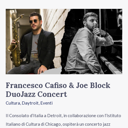
Francesco
Cafiso
&
Joe
Block
DuoJazz
Concert
Francesco Cafiso & Joe Block
DuoJazz Concert
Cultura
,
Daytroit
,
Eventi
Il Consolato d’Italia a Detroit, in collaborazione con l’Istituto
Italiano di Cultura di Chicago, ospiterà un concerto jazz