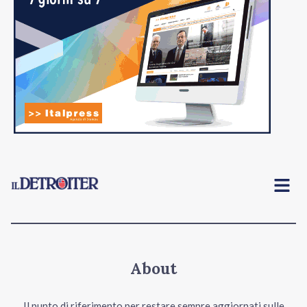
Menu
About
Il punto di riferimento per restare sempre aggiornati sulle