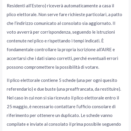
Residenti all’Estero) riceverà automaticamente a casa il
plico elettorale. Non serve fare richieste particolari, a patto
che l’indirizzo comunicato al consolato sia aggiornato. Il
voto avverrà per corrispondenza, seguendo le istruzioni
contenute nel plico e rispettando i tempi indicati. È
fondamentale controllare la propria iscrizione all’AIRE e
accertarsi che i dati siano corretti, perché eventuali errori
possono compromettere la possibilità di votare.
Il plico elettorale contiene 5 schede (una per ogni quesito
referendario) e due buste (una preaffrancata, da restituire).
Nel caso in cui non si sia ricevuto il plico elettorale entro il
25 maggio, è necessario contattare l’ufficio consolare di
riferimento per ottenere un duplicato. Le schede vanno
compilate e inviate al consolato il prima possibile seguendo