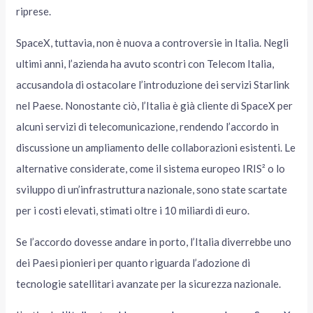
riprese.
SpaceX, tuttavia, non è nuova a controversie in Italia. Negli
ultimi anni, l’azienda ha avuto scontri con Telecom Italia,
accusandola di ostacolare l’introduzione dei servizi Starlink
nel Paese. Nonostante ciò, l’Italia è già cliente di SpaceX per
alcuni servizi di telecomunicazione, rendendo l’accordo in
discussione un ampliamento delle collaborazioni esistenti. Le
alternative considerate, come il sistema europeo IRIS² o lo
sviluppo di un’infrastruttura nazionale, sono state scartate
per i costi elevati, stimati oltre i 10 miliardi di euro.
Se l’accordo dovesse andare in porto, l’Italia diverrebbe uno
dei Paesi pionieri per quanto riguarda l’adozione di
tecnologie satellitari avanzate per la sicurezza nazionale.