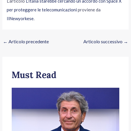
L’articolo
L’Italia starebbe cercando un accordo con Space X
per proteggere le telecomunicazioni
proviene da
IlNewyorkese
.
←
Articolo precedente
Articolo successivo
→
Must Read