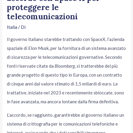
proteggere le
telecomunicazioni
Italia
/ Di
Il governo italiano starebbe trattando con SpaceX, l’azienda
spaziale di Elon Musk, per la fornitura di un sistema avanzato
di sicurezza per le telecomunicazioni governative. Secondo
fonti riservate citate da
Bloomberg
, si tratterebbe del più
grande progetto di questo tipo in Europa, con un contratto
di cinque anni dal valore stimato di 1,5 miliardi di euro. Le
trattative, iniziate nel 2023 e recentemente sbloccate, sono
in fase avanzata, ma ancora lontane dalla firma definitiva.
L’accordo, se raggiunto, garantirebbe al governo italiano un
sistema di crittografia per le comunicazioni telefoniche e
internet, assicurando che i dati sensibili rimangano