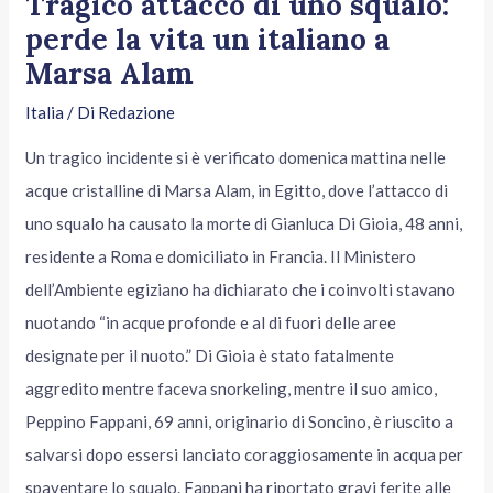
Tragico attacco di uno squalo:
perde la vita un italiano a
Marsa Alam
Italia
/ Di
Redazione
Un tragico incidente si è verificato domenica mattina nelle
acque cristalline di Marsa Alam, in Egitto, dove l’attacco di
uno squalo ha causato la morte di Gianluca Di Gioia, 48 anni,
residente a Roma e domiciliato in Francia. Il Ministero
dell’Ambiente egiziano ha dichiarato che i coinvolti stavano
nuotando “in acque profonde e al di fuori delle aree
designate per il nuoto.” Di Gioia è stato fatalmente
aggredito mentre faceva snorkeling, mentre il suo amico,
Peppino Fappani, 69 anni, originario di Soncino, è riuscito a
salvarsi dopo essersi lanciato coraggiosamente in acqua per
spaventare lo squalo. Fappani ha riportato gravi ferite alle