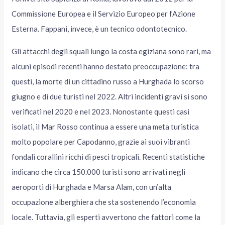
Commissione Europea e il Servizio Europeo per l’Azione
Esterna. Fappani, invece, è un tecnico odontotecnico.
Gli attacchi degli squali lungo la costa egiziana sono rari, ma
alcuni episodi recenti hanno destato preoccupazione: tra
questi, la morte di un cittadino russo a Hurghada lo scorso
giugno e di due turisti nel 2022. Altri incidenti gravi si sono
verificati nel 2020 e nel 2023. Nonostante questi casi
isolati, il Mar Rosso continua a essere una meta turistica
molto popolare per Capodanno, grazie ai suoi vibranti
fondali corallini ricchi di pesci tropicali. Recenti statistiche
indicano che circa 150.000 turisti sono arrivati negli
aeroporti di Hurghada e Marsa Alam, con un’alta
occupazione alberghiera che sta sostenendo l’economia
locale. Tuttavia, gli esperti avvertono che fattori come la