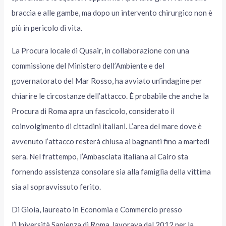
braccia e alle gambe, ma dopo un intervento chirurgico non è
più in pericolo di vita.
La Procura locale di Qusair, in collaborazione con una
commissione del Ministero dell’Ambiente e del
governatorato del Mar Rosso, ha avviato un’indagine per
chiarire le circostanze dell’attacco. È probabile che anche la
Procura di Roma apra un fascicolo, considerato il
coinvolgimento di cittadini italiani. L’area del mare dove è
avvenuto l’attacco resterà chiusa ai bagnanti fino a martedì
sera. Nel frattempo, l’Ambasciata italiana al Cairo sta
fornendo assistenza consolare sia alla famiglia della vittima
sia al sopravvissuto ferito.
Di Gioia, laureato in Economia e Commercio presso
l’Università Sapienza di Roma, lavorava dal 2012 per la