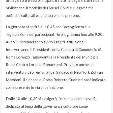
attraverso tre assi principali: il sistema degli archivi e delle
biblioteche, il modello dei Musei Civici e il legame tra
politiche culturali e benessere delle persone.
La giornata si aprirà alle 8,45 con l’accoglienza e la
registrazione dei partecipanti, in programma fino alle 9,20.
Alle 9,30 prenderanno avvio i saluti istituzionali.
Interverranno il Presidente della Camera di Commercio di
Roma Lorenzo Tagliavanti e la Presidente del Municipio I
Roma Centro Lorenza Bonaccorsi. Previsto anche un
intervento video registrat del Sindaco di New York Zohran
Mamdani. Il sindaco di Roma Roberto Gualtieri sarà indicato
come presente in via di definizione.
Dalle 10 alle 10,30 si svolgerà l’introduzione ai lavori,
dedicata al tema della governance culturale come