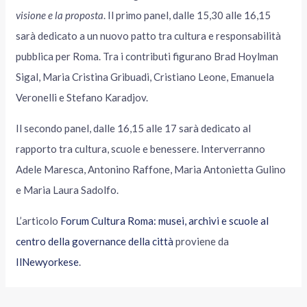
visione e la proposta
. Il primo panel, dalle 15,30 alle 16,15
sarà dedicato a un nuovo patto tra cultura e responsabilità
pubblica per Roma. Tra i contributi figurano Brad Hoylman
Sigal, Maria Cristina Gribuadi, Cristiano Leone, Emanuela
Veronelli e Stefano Karadjov.
Il secondo panel, dalle 16,15 alle 17 sarà dedicato al
rapporto tra cultura, scuole e benessere. Interverranno
Adele Maresca, Antonino Raffone, Maria Antonietta Gulino
e Maria Laura Sadolfo.
L’articolo
Forum Cultura Roma: musei, archivi e scuole al
centro della governance della città
proviene da
IlNewyorkese
.