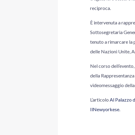
reciproca.
È intervenuta a rappr
Sottosegretaria Gener
tenuto a rimarcare la 
delle Nazioni Unite, 
Nel corso dell’evento,
della Rappresentanza 
videomessaggio della 
L’articolo
Al Palazzo d
IlNewyorkese
.