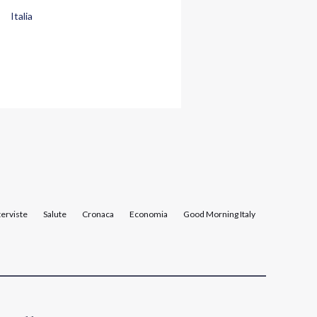
Italia
terviste
Salute
Cronaca
Economia
Good Morning Italy