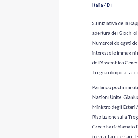
Italia
/ Di
Su iniziativa della Ra
apertura dei Giochi ol
Numerosi delegati dei 
interesse le immagini 
dell’Assemblea Genera
Tregua olimpica facilit
Parlando pochi minuti 
Nazioni Unite, Gianluc
Ministro degli Esteri 
Risoluzione sulla Treg
Greco ha richiamato l’
tregua, fare cessare l