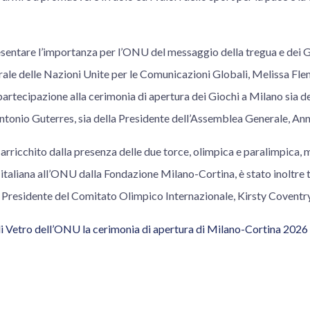
esentare l’importanza per l’ONU del messaggio della tregua e dei G
ale delle Nazioni Unite per le Comunicazioni Globali, Melissa Flem
partecipazione alla cerimonia di apertura dei Giochi a Milano sia d
Antonio Guterres, sia della Presidente dell’Assemblea Generale, A
 arricchito dalla presenza delle due torce, olimpica e paralimpica,
italiana all’ONU dalla Fondazione Milano-Cortina, è stato inoltre
Presidente del Comitato Olimpico Internazionale, Kirsty Coventry
i Vetro dell’ONU la cerimonia di apertura di Milano-Cortina 2026