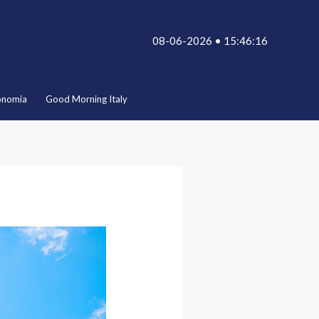
08-06-2026 • 15:46:16
onomia
Good Morning Italy