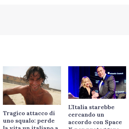
L’Italia starebbe
Tragico attacco di
cercando un
uno squalo: perde
accordo con Space
la vita un italiano a