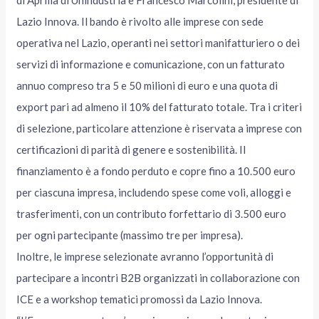
di Aprilia di Unindustria e Francesco Marcolini, presidente di
Lazio Innova. Il bando è rivolto alle imprese con sede
operativa nel Lazio, operanti nei settori manifatturiero o dei
servizi di informazione e comunicazione, con un fatturato
annuo compreso tra 5 e 50 milioni di euro e una quota di
export pari ad almeno il 10% del fatturato totale. Tra i criteri
di selezione, particolare attenzione è riservata a imprese con
certificazioni di parità di genere e sostenibilità. Il
finanziamento è a fondo perduto e copre fino a 10.500 euro
per ciascuna impresa, includendo spese come voli, alloggi e
trasferimenti, con un contributo forfettario di 3.500 euro
per ogni partecipante (massimo tre per impresa).
Inoltre, le imprese selezionate avranno l’opportunità di
partecipare a incontri B2B organizzati in collaborazione con
ICE e a workshop tematici promossi da Lazio Innova.