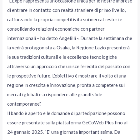
“L’Expo rappresenta un’occasione unica per le nostre imprese
di entrare in contatto con realtà straniere di primo livello,
rafforzando la propria competitività sui mercati esteri e
consolidando relazioni economiche con partner
internazionali – ha detto Angelilli -. Durante la settimana che
la vedrà protagonista a Osaka, la Regione Lazio presenterà
le sue tradizioni culturali e le eccellenze tecnologiche
attraverso un approccio che unisce l’eredità del passato con
le prospettive future. L’obiettivo è mostrare il volto di una
regione in crescita e innovazione, pronta a competere sui
mercati globali e a rispondere alle grandi sfide
contemporanee”.
Il bando è aperto e le domande di partecipazione possono
essere presentate sulla piattaforma GeCoWeb Plus fino al
24 gennaio 2025. “E’ una giornata importantissima. Da