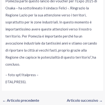
Pomezia parte questo lancio dei voucher per l’Expo 2025 di
Osaka – ha sottolineato il sindaco Felici -. Ringrazio la
Regione Lazio per la sua attenzione verso i territori,
soprattutto per le zone industriali. In questo momento è
importantissimo avere queste attenzioni verso il nostro
territorio. Per Pomezia è importante perchè ha un
avocazione industriale da tantissimi anni e stiamo cercando
di riportare la città ai vecchi fasti, proprio grazie alla
Regione che capisce le potenzialità di questo territorio”, ha
concluso.
– foto spf/Italpress –
(ITALPRESS).
←
Articolo precedente
Articolo successivo
→