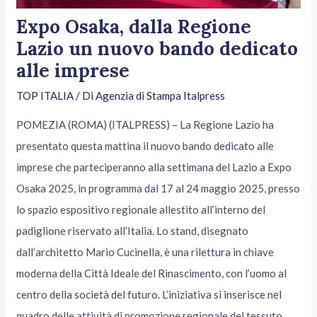
Expo Osaka, dalla Regione
Lazio un nuovo bando dedicato
alle imprese
TOP ITALIA
/ Di
Agenzia di Stampa Italpress
POMEZIA (ROMA) (ITALPRESS) – La Regione Lazio ha
presentato questa mattina il nuovo bando dedicato alle
imprese che parteciperanno alla settimana del Lazio a Expo
Osaka 2025, in programma dal 17 al 24 maggio 2025, presso
lo spazio espositivo regionale allestito all’interno del
padiglione riservato all’Italia. Lo stand, disegnato
dall’architetto Mario Cucinella, è una rilettura in chiave
moderna della Città Ideale del Rinascimento, con l’uomo al
centro della società del futuro. L’iniziativa si inserisce nel
quadro delle attività di promozione regionale del tessuto