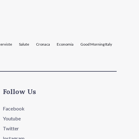
terviste
Salute
Cronaca
Economia
Good Morning Italy
Follow Us
Facebook
Youtube
Twitter
Instagram