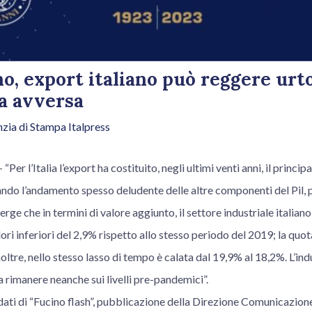
o, export italiano può reggere urt
a avversa
zia di Stampa Italpress
 l’Italia l’export ha costituito, negli ultimi venti anni, il principa
o l’andamento spesso deludente delle altre componenti del Pil, pr
rge che in termini di valore aggiunto, il settore industriale italiano
ri inferiori del 2,9% rispetto allo stesso periodo del 2019; la quota
inoltre, nello stesso lasso di tempo è calata dal 19,9% al 18,2%. L’i
 a rimanere neanche sui livelli pre-pandemici”.
ati di “Fucino flash”, pubblicazione della Direzione Comunicazione