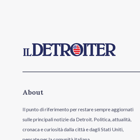
About
Il punto di riferimento per restare sempre aggiornati
sulle principali notizie da Detroit. Politica, attualità,
cronaca e curiosità dalla città e dagli Stati Uniti,
pensate per la comunità italiana.