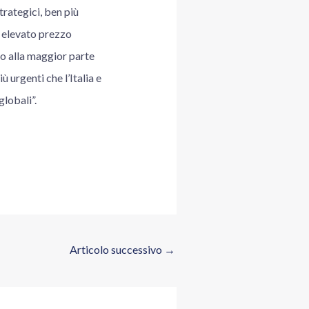
trategici, ben più
ù elevato prezzo
to alla maggior parte
 urgenti che l’Italia e
lobali”.
Articolo successivo
→