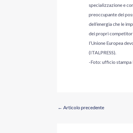
specializzazione e com
preoccupante dei possi
dell’energia che le im
dei propri competitor 
l’Unione Europea devon
(ITALPRESS).
-Foto: ufficio stampa
←
Articolo precedente