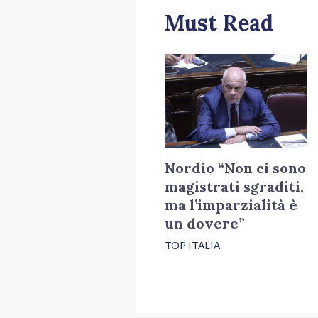
Must Read
Nordio “Non ci sono
magistrati sgraditi,
ma l’imparzialità è
un dovere”
TOP ITALIA