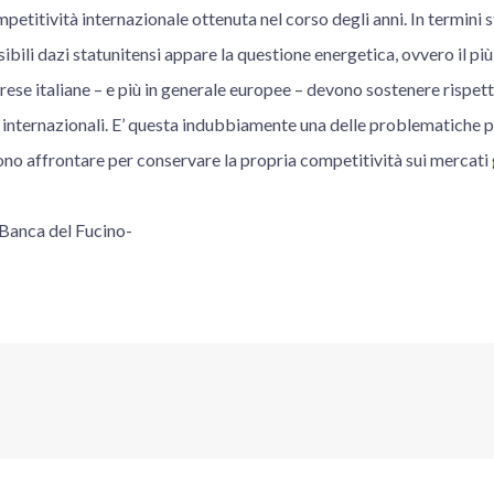
petitività internazionale ottenuta nel corso degli anni. In termini s
bili dazi statunitensi appare la questione energetica, ovvero il pi
prese italiane – e più in generale europee – devono sostenere rispet
internazionali. E’ questa indubbiamente una delle problematiche più
o affrontare per conservare la propria competitività sui mercati g
 Banca del Fucino-