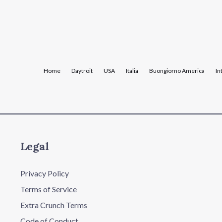
Home
Daytroit
USA
Italia
Buongiorno America
In
Legal
Privacy Policy
Terms of Service
Extra Crunch Terms
Code of Conduct