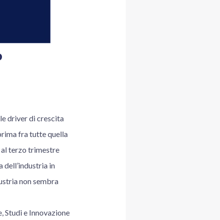
o
le driver di crescita
ima fra tutte quella
 al terzo trimestre
 dell’industria in
ndustria non sembra
, Studi e Innovazione