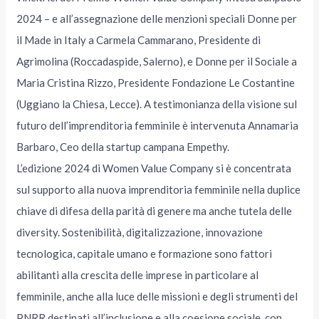
2024 – e all’assegnazione delle menzioni speciali Donne per
il Made in Italy a Carmela Cammarano, Presidente di
Agrimolina (Roccadaspide, Salerno), e Donne per il Sociale a
Maria Cristina Rizzo, Presidente Fondazione Le Costantine
(Uggiano la Chiesa, Lecce). A testimonianza della visione sul
futuro dell’imprenditoria femminile è intervenuta Annamaria
Barbaro, Ceo della startup campana Empethy.
L’edizione 2024 di Women Value Company si è concentrata
sul supporto alla nuova imprenditoria femminile nella duplice
chiave di difesa della parità di genere ma anche tutela delle
diversity. Sostenibilità, digitalizzazione, innovazione
tecnologica, capitale umano e formazione sono fattori
abilitanti alla crescita delle imprese in particolare al
femminile, anche alla luce delle missioni e degli strumenti del
PNRR destinati all’inclusione e alla coesione sociale, con