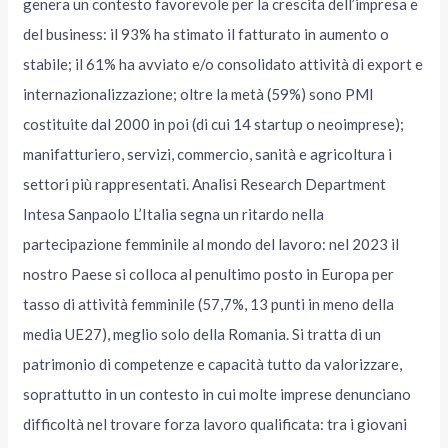
genera un contesto favorevole per la crescita dell’impresa e
del business: il 93% ha stimato il fatturato in aumento o
stabile; il 61% ha avviato e/o consolidato attività di export e
internazionalizzazione; oltre la metà (59%) sono PMI
costituite dal 2000 in poi (di cui 14 startup o neoimprese);
manifatturiero, servizi, commercio, sanità e agricoltura i
settori più rappresentati. Analisi Research Department
Intesa Sanpaolo L’Italia segna un ritardo nella
partecipazione femminile al mondo del lavoro: nel 2023 il
nostro Paese si colloca al penultimo posto in Europa per
tasso di attività femminile (57,7%, 13 punti in meno della
media UE27), meglio solo della Romania. Si tratta di un
patrimonio di competenze e capacità tutto da valorizzare,
soprattutto in un contesto in cui molte imprese denunciano
difficoltà nel trovare forza lavoro qualificata: tra i giovani