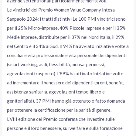
aziende settentrionali particolarmente meritevoli.
Le vincitrici del Premio Women Value Company Intesa
Sanpaolo 2024: i tratti distintivi Le 100 PMI vincitrici sono
per il 25% Micro-imprese, 40% Piccole Imprese e per il 35%
Medie Imprese, distribuite per il 37% nel Nord Italia, il 29%
nel Centro e il 34% al Sud. Il 94% ha avviato iniziative volte a
conciliare vita professionale e vita personale dei dipendenti
(smart working, asili, flessibilità, mensa, permessi,
agevolazioni trasporto). L’89% ha attivato iniziative volte
ad incrementare il benessere dei dipendenti (premi, benefit,
assistenza sanitaria, agevolazioni tempo libero e
genitorialità). 37 PMI hanno già ottenuto o fatto domanda
per ottenere la certificazione per la parità di genere.
L’VIII edizione del Premio conferma che investire sulle
persone e il loro benessere, sul welfare e sulla formazione