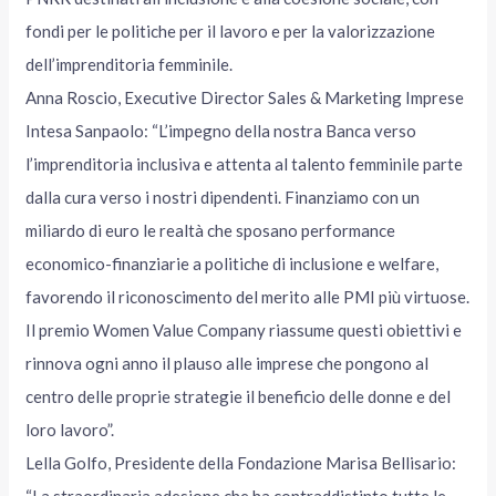
fondi per le politiche per il lavoro e per la valorizzazione
dell’imprenditoria femminile.
Anna Roscio, Executive Director Sales & Marketing Imprese
Intesa Sanpaolo: “L’impegno della nostra Banca verso
l’imprenditoria inclusiva e attenta al talento femminile parte
dalla cura verso i nostri dipendenti. Finanziamo con un
miliardo di euro le realtà che sposano performance
economico-finanziarie a politiche di inclusione e welfare,
favorendo il riconoscimento del merito alle PMI più virtuose.
Il premio Women Value Company riassume questi obiettivi e
rinnova ogni anno il plauso alle imprese che pongono al
centro delle proprie strategie il beneficio delle donne e del
loro lavoro”.
Lella Golfo, Presidente della Fondazione Marisa Bellisario:
“La straordinaria adesione che ha contraddistinto tutte le