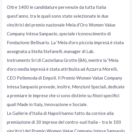
Oltre 1400 le candidature pervenute da tutta Italia
quest’anno, tra le quali sono state selezionate le due
vincitrici del premio nazionale Mela d’Oro Women Value
Company Intesa Sanpaolo, speciale riconoscimento di
Fondazione Bellisario. La ‘Mela d’oro piccola impresà è stata
assegnata a Stella Stefanelli, manager di Lab.
Instruments Srl di Castellana Grotte (BA), mentre la ‘Mela
d’oro media impresà è stata attribuita ad Azzurra Morelli,
CEO Pellemoda di Empoli. Il Premio Women Value Company
Intesa Sanpaolo prevede, inoltre, Menzioni Speciali, dedicate
a premiare le imprese che si sono distinte su filoni specifici
quali Made in Italy, Innovazione e Sociale.
Le Gallerie d’Italia di Napoli hanno fatto da cornice alla
premiazione di 30 imprese del centro-sud Italia – tra le 100
vincitrici del Premio Women Value Company Intesa Sanpaolo