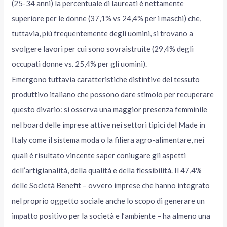
(25-34 anni) la percentuale di laureati è nettamente
superiore per le donne (37,1% vs 24,4% per i maschi) che,
tuttavia, più frequentemente degli uomini, si trovano a
svolgere lavori per cui sono sovraistruite (29,4% degli
occupati donne vs. 25,4% per gli uomini).
Emergono tuttavia caratteristiche distintive del tessuto
produttivo italiano che possono dare stimolo per recuperare
questo divario: si osserva una maggior presenza femminile
nel board delle imprese attive nei settori tipici del Made in
Italy come il sistema moda o la filiera agro-alimentare, nei
quali è risultato vincente saper coniugare gli aspetti
dell’artigianalità, della qualità e della flessibilità. Il 47,4%
delle Società Benefit – ovvero imprese che hanno integrato
nel proprio oggetto sociale anche lo scopo di generare un
impatto positivo per la società e l’ambiente – ha almeno una