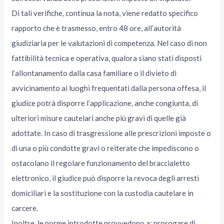
Di tali verifiche, continua la nota, viene redatto specifico
rapporto che è trasmesso, entro 48 ore, all’autorità
giudiziaria per le valutazioni di competenza. Nel caso di non
fattibilità tecnica e operativa, qualora siano stati disposti
l’allontanamento dalla casa familiare o il divieto di
avvicinamento ai luoghi frequentati dalla persona offesa, il
giudice potrà disporre l’applicazione, anche congiunta, di
ulteriori misure cautelari anche più gravi di quelle già
adottate. In caso di trasgressione alle prescrizioni imposte o
di una o più condotte gravi o reiterate che impediscono o
ostacolano il regolare funzionamento del braccialetto
elettronico, il giudice può disporre la revoca degli arresti
domiciliari e la sostituzione con la custodia cautelare in
carcere.
Inoltre, le norme introdotte provvedono a: prorogare di