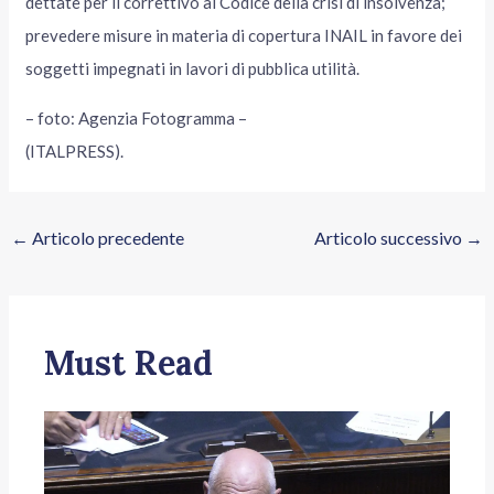
dettate per il correttivo al Codice della crisi di insolvenza;
prevedere misure in materia di copertura INAIL in favore dei
soggetti impegnati in lavori di pubblica utilità.
– foto: Agenzia Fotogramma –
(ITALPRESS).
←
Articolo precedente
Articolo successivo
→
Must Read