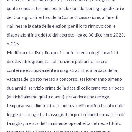
quattro mesi il termine per le elezioni dei consigli giudiziari e
del Consiglio direttivo della Corte di cassazione, al fine di
riallineare la data delle elezioni per il loro rinnovo con le
disposizioni introdotte dal decreto-legge 30 dicembre 2023,
n. 215.
Modificare la disciplina per il conferimento degli incarichi
direttivi di legittimità. Tali funzioni potranno essere
conferite esclusivamente a magistrati che, alla data della
vacanza del posto messo a concorso, assicureranno almeno
due anni di servizio prima della data di collocamento a riposo
(anzichè almeno quattro anni); prevedere una deroga
temporanea al limite di permanenza nell’incarico fissato dalla
legge per i magistrati assegnati ai procedimenti in materia di
famiglia, in vista dell’imminente operatività del neoistituito
tribunale delle persone, dei minorenni e della famiglia,