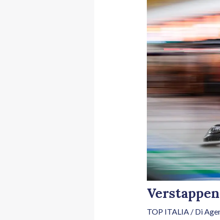
Verstappen 
TOP ITALIA
/ Di
Agen