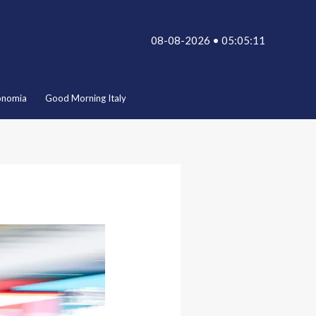
08-08-2026 • 05:05:11
onomia
Good Morning Italy