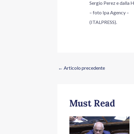
Sergio Perez e dalla 
– foto Ipa Agency –
(ITALPRESS).
←
Articolo precedente
Must Read