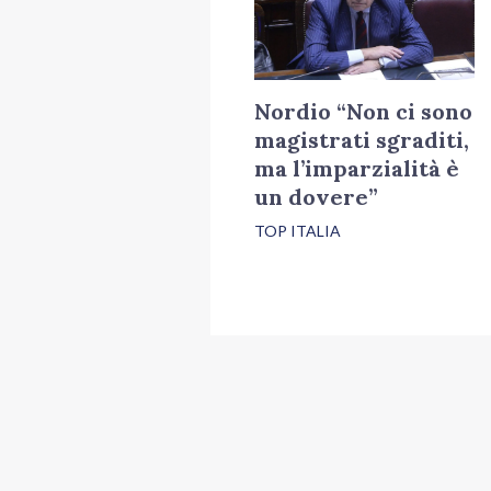
Nordio “Non ci sono
magistrati sgraditi,
ma l’imparzialità è
un dovere”
TOP ITALIA