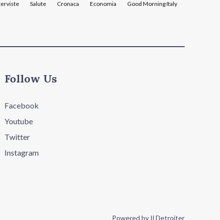
terviste
Salute
Cronaca
Economia
Good Morning Italy
Follow Us
Facebook
Youtube
Twitter
Instagram
Powered by Il Detroiter