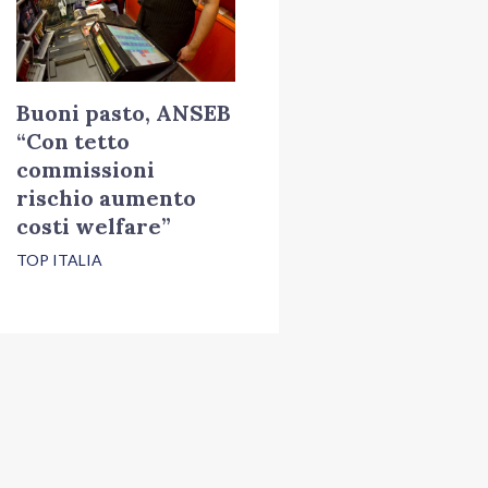
Buoni pasto, ANSEB
“Con tetto
commissioni
rischio aumento
costi welfare”
TOP ITALIA