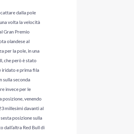
cattare dalla pole
una volta la velocità
dal Gran Premio
ota olandese al
za per la pole, in una
, che però è stato
iridato e prima fila
en sulla seconda
re invece per le
ma posizione, venendo
23 millesimi davanti al
 sesta posizione sulla
 dall’altra Red Bull di