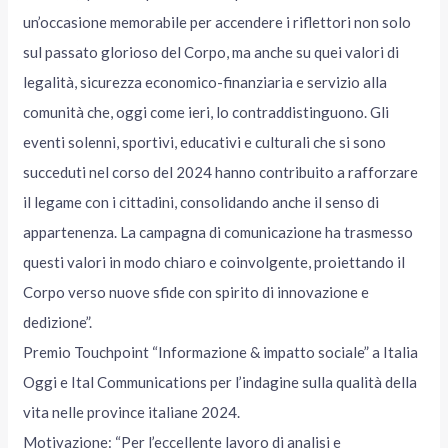
un’occasione memorabile per accendere i riflettori non solo
sul passato glorioso del Corpo, ma anche su quei valori di
legalità, sicurezza economico-finanziaria e servizio alla
comunità che, oggi come ieri, lo contraddistinguono. Gli
eventi solenni, sportivi, educativi e culturali che si sono
succeduti nel corso del 2024 hanno contribuito a rafforzare
il legame con i cittadini, consolidando anche il senso di
appartenenza. La campagna di comunicazione ha trasmesso
questi valori in modo chiaro e coinvolgente, proiettando il
Corpo verso nuove sfide con spirito di innovazione e
dedizione”.
Premio Touchpoint “Informazione & impatto sociale” a Italia
Oggi e Ital Communications per l’indagine sulla qualità della
vita nelle province italiane 2024.
Motivazione: “Per l’eccellente lavoro di analisi e