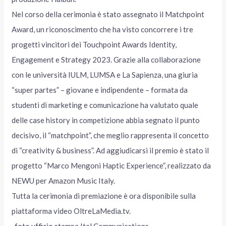
Nel corso della cerimonia è stato assegnato il Matchpoint
Award, un riconoscimento che ha visto concorrere i tre
progetti vincitori dei Touchpoint Awards Identity,
Engagement e Strategy 2023. Grazie alla collaborazione
con le università IULM, LUMSA e La Sapienza, una giuria
“super partes” – giovane e indipendente – formata da
studenti di marketing e comunicazione ha valutato quale
delle case history in competizione abbia segnato il punto
decisivo, il “matchpoint”, che meglio rappresenta il concetto
di “creativity & business”. Ad aggiudicarsi il premio è stato il
progetto “Marco Mengoni Haptic Experience”, realizzato da
NEWU per Amazon Music Italy.
Tutta la cerimonia di premiazione è ora disponibile sulla
piattaforma video OltreLaMedia.tv.
-foto ufficio stampa Ital Communications-