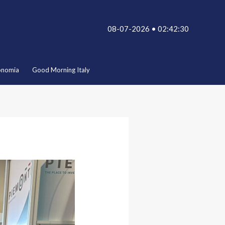
08-07-2026 • 02:42:30
onomia
Good Morning Italy