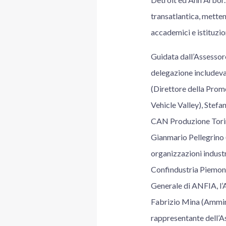
transatlantica, metten
accademici e istituzio
Guidata dall’Assessore
delegazione includeva
(Direttore della Prom
Vehicle Valley), Ste
CAN Produzione Torino
Gianmario Pellegrino (
organizzazioni indust
Confindustria Piemon
Generale di ANFIA, l’A
Fabrizio Mina (Ammin
rappresentante dell’A