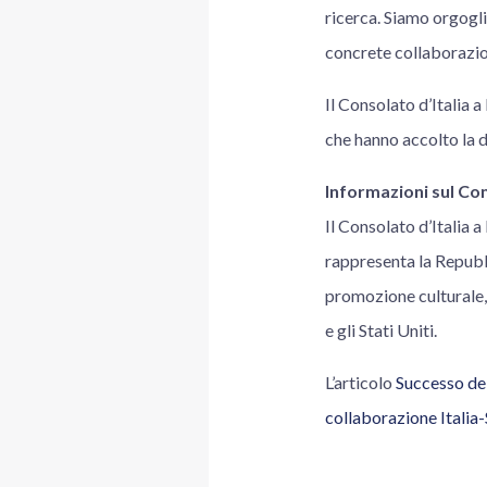
ricerca. Siamo orgogli
concrete collaborazio
Il Consolato d’Italia a
che hanno accolto la d
Informazioni sul Con
Il Consolato d’Italia 
rappresenta la Repubbl
promozione culturale, s
e gli Stati Uniti.
L’articolo
Successo del
collaborazione Italia-