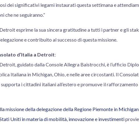
osi dei significativi legami instaurati questa settimana e attendia
ni che ne seguiranno.”
 Detroit esprime la sua sincera gratitudine a tutti i partner e gli s
elegazione e contribuito al successo di questa missione.
solato d’Italia a Detroit
:
a Detroit, guidato dalla Console Allegra Baistrocchi, è l’ufficio Dip
ica Italiana in Michigan, Ohio, e nelle aree circostanti. Il Consolat
upporta i cittadini italiani all’estero e promuove il rafforzamento d
la missione della delegazione della Regione Piemonte in Michigan 
Stati Uniti in materia di mobilità, innovazione e investimenti
provie