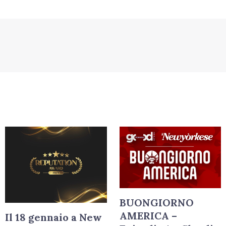
BUONGIORNO
AMERICA –
Il 18 gennaio a New