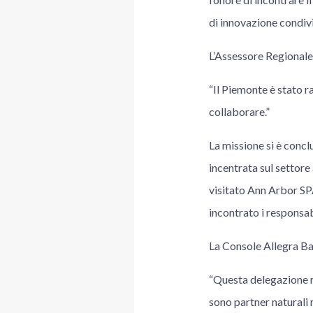
di innovazione condivis
L’Assessore Regionale
“Il Piemonte è stato r
collaborare.”
La missione si è concl
incentrata sul settore
visitato Ann Arbor SP
incontrato i responsab
La Console Allegra B
“Questa delegazione ri
sono partner naturali 