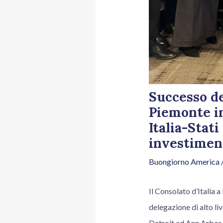
Successo de
Piemonte in
Italia-Stati
investimen
Buongiorno America
/
Il Consolato d’Italia 
delegazione di alto li
Detroit ed Ann Arbor. 