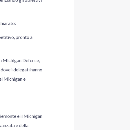
chiarato:
petitivo, pronto a
con Michigan Defense,
, dove i delegati hanno
el Michigan e
 Piemonte e il Michigan
vanzata e della