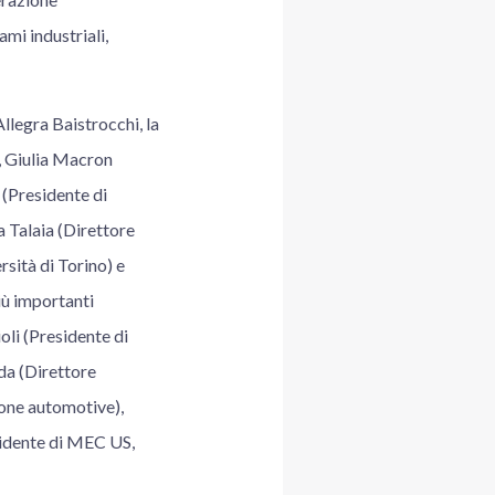
ami industriali,
llegra Baistrocchi, la
, Giulia Macron
(Presidente di
 Talaia (Direttore
sità di Torino) e
iù importanti
oli (Presidente di
da (Direttore
ione automotive),
sidente di MEC US,