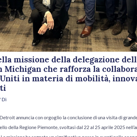
lla missione della delegazione del
 Michigan che rafforza la collabor
 Uniti in materia di mobilità, innov
ti
 Di
a Detroit annuncia con orgoglio la conclusione di una visita di grand
vello della Regione Piemonte, svoltasi dal 22 al 25 aprile 2025 nell’
La missione ha segnato un significativo passo in avanti nella coop