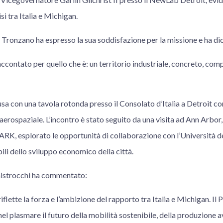
i tra Italia e Michigan.
 Tronzano ha espresso la sua soddisfazione per la missione e ha di
accontato per quello che è: un territorio industriale, concreto, com
usa con una tavola rotonda presso il Consolato d’Italia a Detroit 
 aerospaziale. L’incontro è stato seguito da una visita ad Ann Arbor
ARK, esplorato le opportunità di collaborazione con l’Università d
ili dello sviluppo economico della città.
aistrocchi ha commentato:
flette la forza e l’ambizione del rapporto tra Italia e Michigan. Il
nel plasmare il futuro della mobilità sostenibile, della produzione a