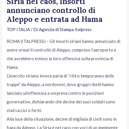
Siria nel caos, insorti
annunciano controllo di
Aleppo e entrata ad Hama
TOP ITALIA
/ Di
Agenzia di Stampa Italpress
ROMA (ITALPRESS) – Gli insorti siriani hanno annunciato di
avere ormai il controllo di Aleppo, compreso l’aeroporto e
che avrebbero esteso la loro offensiva sulla provincia di
Hama.
L’esercito siriano invece parla di “ritiro temporaneo delle
truppe” da Aleppo, a nordovest, dove gruppi ribelli hanno
lanciato un’offensiva a sorpresa contro le posizioni
governative, dichiarando che decine dei suoi soldati sono
stati uccisi o feriti.
Alla luce della situazione, decine di migliaia di civili sono in
fuga da Aleppo. La Siria è nel caos con voci di un imminente