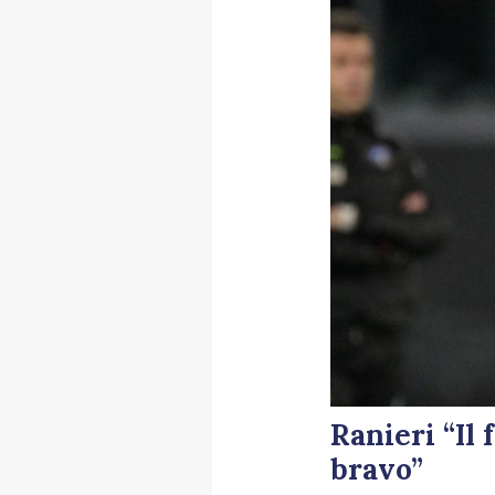
Ranieri “Il
bravo”