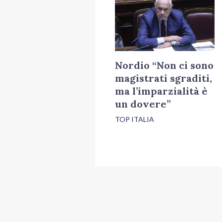
Nordio “Non ci sono
magistrati sgraditi,
ma l’imparzialità è
un dovere”
TOP ITALIA