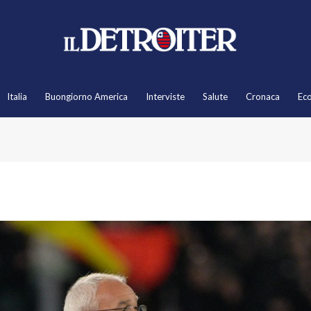
Italia
Buongiorno America
Interviste
Salute
Cronaca
Ec