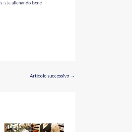
 si sta allenando bene
Articolo successivo
→