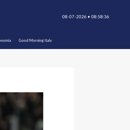
08-07-2026 • 08:58:36
onomia
Good Morning Italy