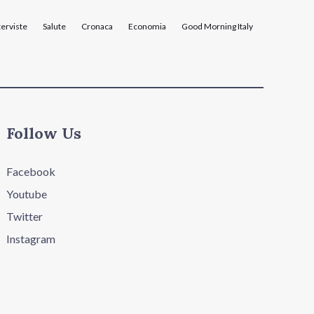
terviste
Salute
Cronaca
Economia
Good Morning Italy
Follow Us
Facebook
Youtube
Twitter
Instagram