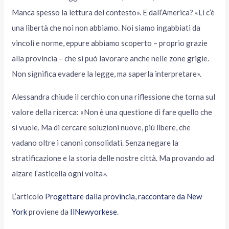
Manca spesso la lettura del contesto». E dall’America? «Lì c’è
una libertà che noi non abbiamo. Noi siamo ingabbiati da
vincoli e norme, eppure abbiamo scoperto – proprio grazie
alla provincia – che si può lavorare anche nelle zone grigie.
Non significa evadere la legge, ma saperla interpretare».
Alessandra chiude il cerchio con una riflessione che torna sul
valore della ricerca: «Non è una questione di fare quello che
si vuole. Ma di cercare soluzioni nuove, più libere, che
vadano oltre i canoni consolidati. Senza negare la
stratificazione e la storia delle nostre città. Ma provando ad
alzare l’asticella ogni volta».
L’articolo
Progettare dalla provincia, raccontare da New
York
proviene da
IlNewyorkese
.