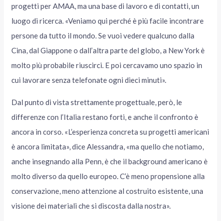
progetti per AMAA, ma una base di lavoro e di contatti, un
luogo di ricerca. «Veniamo qui perché è più facile incontrare
persone da tutto il mondo. Se vuoi vedere qualcuno dalla
Cina, dal Giappone o dall’altra parte del globo, a New York è
molto più probabile riuscirci. E poi cercavamo uno spazio in
cui lavorare senza telefonate ogni dieci minuti».
Dal punto di vista strettamente progettuale, però, le
differenze con l’Italia restano forti, e anche il confronto è
ancora in corso. «L’esperienza concreta su progetti americani
è ancora limitata», dice Alessandra, «ma quello che notiamo,
anche insegnando alla Penn, è che il background americano è
molto diverso da quello europeo. C’è meno propensione alla
conservazione, meno attenzione al costruito esistente, una
visione dei materiali che si discosta dalla nostra».