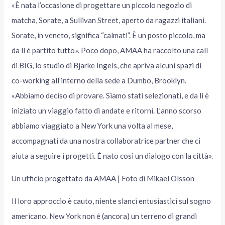
«È nata l’occasione di progettare un piccolo negozio di
matcha, Sorate, a Sullivan Street, aperto da ragazzi italiani.
Sorate, in veneto, significa “calmati”. È un posto piccolo, ma
da lì è partito tutto». Poco dopo, AMAA ha raccolto una call
di BIG, lo studio di Bjarke Ingels, che apriva alcuni spazi di
co-working all’interno della sede a Dumbo, Brooklyn.
«Abbiamo deciso di provare. Siamo stati selezionati, e da lì è
iniziato un viaggio fatto di andate e ritorni. L’anno scorso
abbiamo viaggiato a New York una volta al mese,
accompagnati da una nostra collaboratrice partner che ci
aiuta a seguire i progetti. È nato così un dialogo con la città».
Un ufficio progettato da AMAA | Foto di Mikael Olsson
Il loro approccio è cauto, niente slanci entusiastici sul sogno
americano. New York non è (ancora) un terreno di grandi