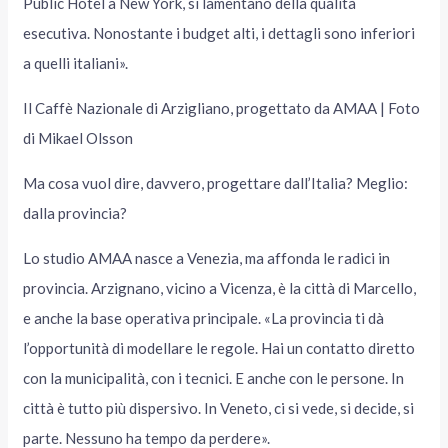
Public Hotel a New York, si lamentano della qualità
esecutiva. Nonostante i budget alti, i dettagli sono inferiori
a quelli italiani».
Il Caffè Nazionale di Arzigliano, progettato da AMAA | Foto
di Mikael Olsson
Ma cosa vuol dire, davvero, progettare dall’Italia? Meglio:
dalla provincia?
Lo studio AMAA nasce a Venezia, ma affonda le radici in
provincia. Arzignano, vicino a Vicenza, è la città di Marcello,
e anche la base operativa principale. «La provincia ti dà
l’opportunità di modellare le regole. Hai un contatto diretto
con la municipalità, con i tecnici. E anche con le persone. In
città è tutto più dispersivo. In Veneto, ci si vede, si decide, si
parte. Nessuno ha tempo da perdere».