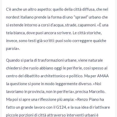
C’è anche un altro aspetto: quello della città diffusa, che nel
nordest italiano prende la forma di uno “sprawl” urbano che
si estende intorno a corsi d’acqua, strade, capannoni. «È una
tela bianca, dove puoi ancora scrivere. Le città storiche,
invece, sono testi già scritti: puoi solo correggere qualche
parola».
Quando si parla di trasformazioni urbane, viene naturale
chiedersi che ruolo abbiano oggi le periferie, così spesso al
centro del dibattito architettonico e politico. Ma per AMAA
la questione si pone in modo leggermente diverso. «Noi
lavoriamo in provincia, non in periferia», precisa Marcello.
Ma poi si apre una riflessione più ampia: «Renzo Piano ha
fatto un grande lavoro con il G124, e la sua idea di riattivare
piccole porzioni di città attraverso interventi urbani è