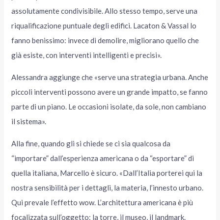
assolutamente condivisibile. Allo stesso tempo, serve una
riqualificazione puntuale degli edifici. Lacaton & Vassal lo
fanno benissimo: invece di demolire, migliorano quello che
già esiste, con interventi intelligenti e precisi».
Alessandra aggiunge che «serve una strategia urbana. Anche
piccoli interventi possono avere un grande impatto, se fanno
parte di un piano. Le occasioni isolate, da sole, non cambiano
il sistema».
Alla fine, quando gli si chiede se ci sia qualcosa da
“importare” dall’esperienza americana o da “esportare” di
quella italiana, Marcello è sicuro. «Dall’Italia porterei qui la
nostra sensibilità per i dettagli, la materia, l’innesto urbano.
Qui prevale l’effetto wow. L’architettura americana è più
focalizzata sull’oggetto: la torre, il museo, il landmark.