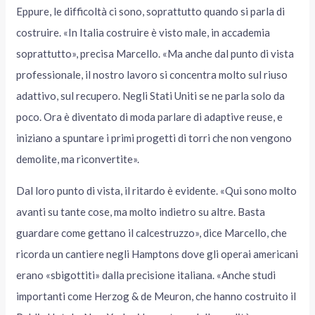
Eppure, le difficoltà ci sono, soprattutto quando si parla di
costruire. «In Italia costruire è visto male, in accademia
soprattutto», precisa Marcello. «Ma anche dal punto di vista
professionale, il nostro lavoro si concentra molto sul riuso
adattivo, sul recupero. Negli Stati Uniti se ne parla solo da
poco. Ora è diventato di moda parlare di adaptive reuse, e
iniziano a spuntare i primi progetti di torri che non vengono
demolite, ma riconvertite».
Dal loro punto di vista, il ritardo è evidente. «Qui sono molto
avanti su tante cose, ma molto indietro su altre. Basta
guardare come gettano il calcestruzzo», dice Marcello, che
ricorda un cantiere negli Hamptons dove gli operai americani
erano «sbigottiti» dalla precisione italiana. «Anche studi
importanti come Herzog & de Meuron, che hanno costruito il