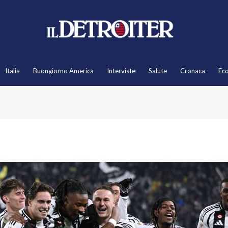
Italia
Buongiorno America
Interviste
Salute
Cronaca
Ec