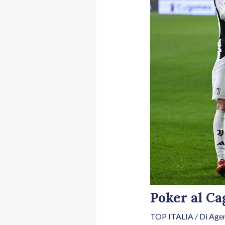
Poker al Cag
TOP ITALIA
/ Di
Agen