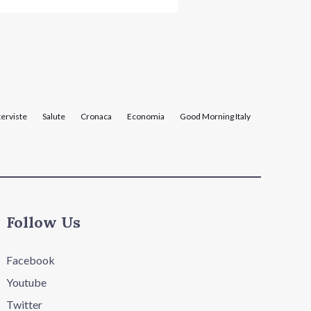
terviste
Salute
Cronaca
Economia
Good Morning Italy
Follow Us
Facebook
Youtube
Twitter