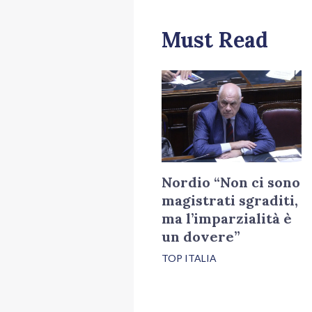
Must Read
Nordio “Non ci sono
magistrati sgraditi,
ma l’imparzialità è
un dovere”
TOP ITALIA