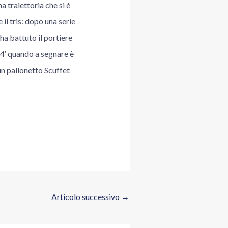
 traiettoria che si è
 il tris: dopo una serie
ha battuto il portiere
 44′ quando a segnare è
n pallonetto Scuffet
Articolo successivo
→