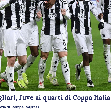
liari, Juve ai quarti di Coppa Itali
zia di Stampa Italpress