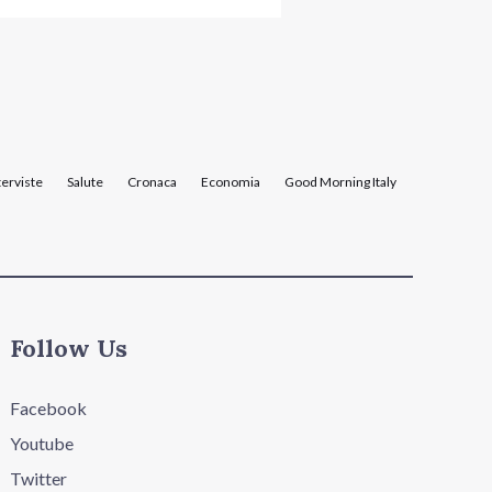
terviste
Salute
Cronaca
Economia
Good Morning Italy
Follow Us
Facebook
Youtube
Twitter