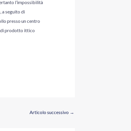
ertanto l’impossibilità
, a seguito di
rollo presso un centro
di prodotto ittico
Articolo successivo
→