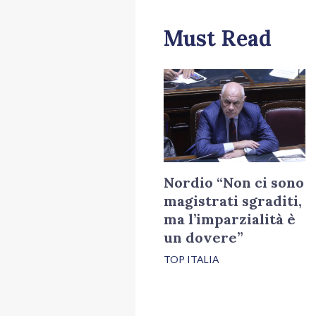
Must Read
Nordio “Non ci sono
magistrati sgraditi,
ma l’imparzialità è
un dovere”
TOP ITALIA