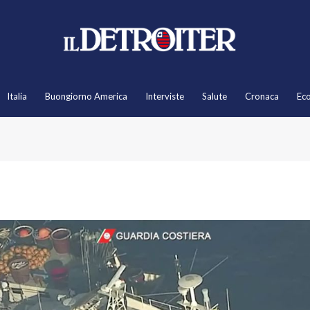
Italia
Buongiorno America
Interviste
Salute
Cronaca
Ec