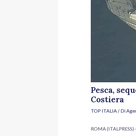
Pesca, sequ
Costiera
TOP ITALIA
/ Di
Agen
ROMA (ITALPRESS) – Op