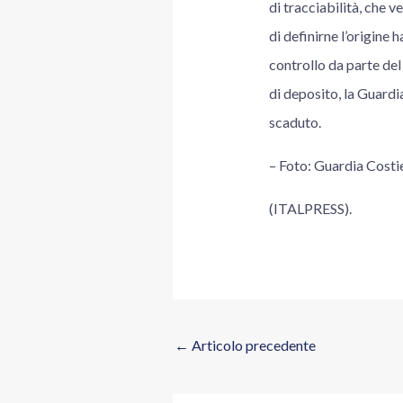
di tracciabilità, che 
di definirne l’origine 
controllo da parte del 
di deposito, la Guardi
scaduto.
– Foto: Guardia Costi
(ITALPRESS).
←
Articolo precedente