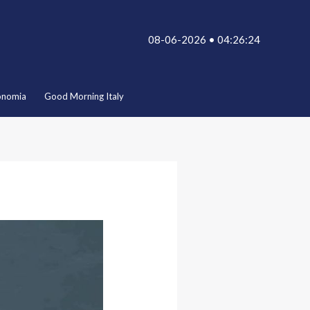
08-06-2026 • 04:26:24
onomia
Good Morning Italy