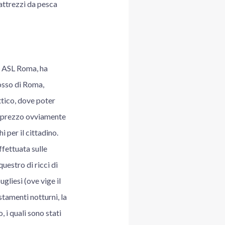
 attrezzi da pesca
a ASL Roma, ha
rosso di Roma,
ittico, dove poter
 a prezzo ovviamente
i per il cittadino.
ffettuata sulle
uestro di ricci di
gliesi (ove vige il
stamenti notturni, la
 i quali sono stati