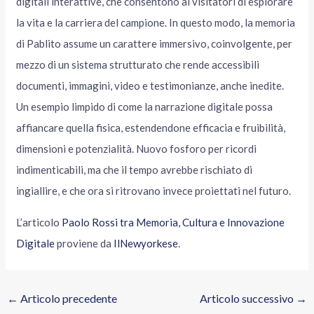
digitali interattive, che consentono ai visitatori di esplorare
la vita e la carriera del campione. In questo modo, la memoria
di Pablito assume un carattere immersivo, coinvolgente, per
mezzo di un sistema strutturato che rende accessibili
documenti, immagini, video e testimonianze, anche inedite.
Un esempio limpido di come la narrazione digitale possa
affiancare quella fisica, estendendone efficacia e fruibilità,
dimensioni e potenzialità. Nuovo fosforo per ricordi
indimenticabili, ma che il tempo avrebbe rischiato di
ingiallire, e che ora si ritrovano invece proiettati nel futuro.
L’articolo
Paolo Rossi tra Memoria, Cultura e Innovazione
Digitale
proviene da
IlNewyorkese
.
←
Articolo precedente
Articolo successivo
→