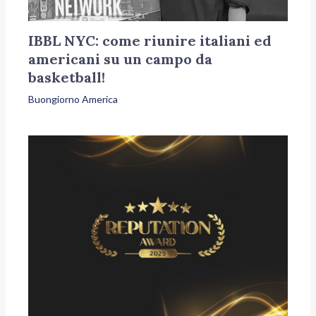
IBBL NYC: come riunire italiani ed
americani su un campo da
basketball!
Buongiorno America