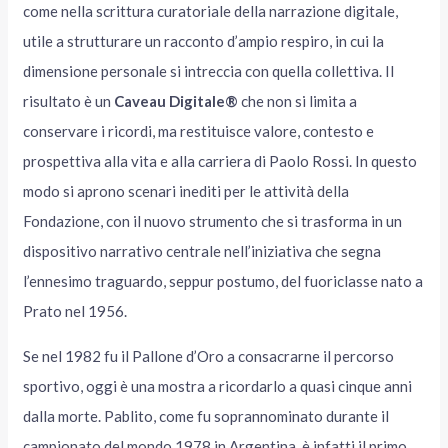
come nella scrittura curatoriale della narrazione digitale,
utile a strutturare un racconto d’ampio respiro, in cui la
dimensione personale si intreccia con quella collettiva. Il
risultato è un
Caveau Digitale®️
che non si limita a
conservare i ricordi, ma restituisce valore, contesto e
prospettiva alla vita e alla carriera di Paolo Rossi. In questo
modo si aprono scenari inediti per le attività della
Fondazione, con il nuovo strumento che si trasforma in un
dispositivo narrativo centrale nell’iniziativa che segna
l’ennesimo traguardo, seppur postumo, del fuoriclasse nato a
Prato nel 1956.
Se nel 1982 fu il Pallone d’Oro a consacrarne il percorso
sportivo, oggi è una mostra a ricordarlo a quasi cinque anni
dalla morte. Pablito, come fu soprannominato durante il
campionato del mondo 1978 in Argentina, è infatti il primo