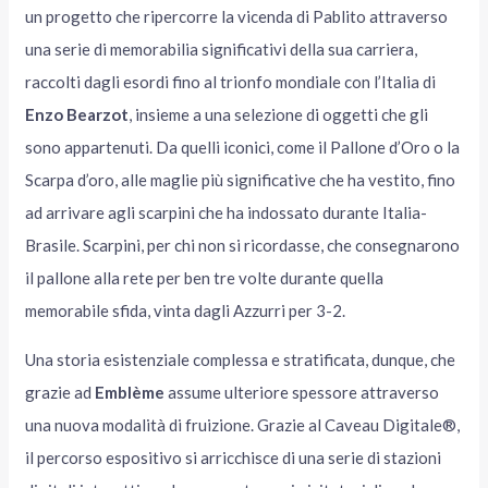
un progetto che ripercorre la vicenda di Pablito attraverso
una serie di memorabilia significativi della sua carriera,
raccolti dagli esordi fino al trionfo mondiale con l’Italia di
Enzo Bearzot
, insieme a una selezione di oggetti che gli
sono appartenuti. Da quelli iconici, come il Pallone d’Oro o la
Scarpa d’oro, alle maglie più significative che ha vestito, fino
ad arrivare agli scarpini che ha indossato durante Italia-
Brasile. Scarpini, per chi non si ricordasse, che consegnarono
il pallone alla rete per ben tre volte durante quella
memorabile sfida, vinta dagli Azzurri per 3-2.
Una storia esistenziale complessa e stratificata, dunque, che
grazie ad
Emblème
assume ulteriore spessore attraverso
una nuova modalità di fruizione. Grazie al Caveau Digitale®️,
il percorso espositivo si arricchisce di una serie di stazioni