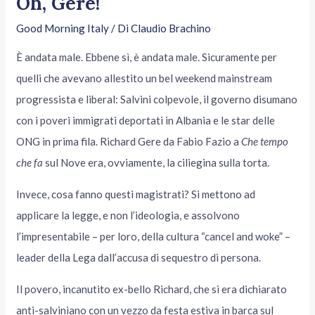
Oh, Gere!
Good Morning Italy
/ Di
Claudio Brachino
È andata male. Ebbene sì, è andata male. Sicuramente per
quelli che avevano allestito un bel weekend mainstream
progressista e liberal: Salvini colpevole, il governo disumano
con i poveri immigrati deportati in Albania e le star delle
ONG in prima fila. Richard Gere da Fabio Fazio a
Che tempo
che fa
sul Nove era, ovviamente, la ciliegina sulla torta.
Invece, cosa fanno questi magistrati? Si mettono ad
applicare la legge, e non l’ideologia, e assolvono
l’impresentabile – per loro, della cultura “cancel and woke” –
leader della Lega dall’accusa di sequestro di persona.
Il povero, incanutito ex-bello Richard, che si era dichiarato
anti-salviniano con un vezzo da festa estiva in barca sul