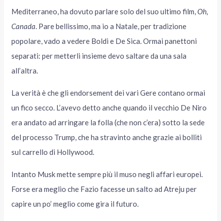
Mediterraneo, ha dovuto parlare solo del suo ultimo film,
Oh,
Canada
. Pare bellissimo, ma io a Natale, per tradizione
popolare, vado a vedere Boldi e De Sica. Ormai panettoni
separati: per metterli insieme devo saltare da una sala
all’altra.
La verità è che gli endorsement dei vari Gere contano ormai
un fico secco. L’avevo detto anche quando il vecchio De Niro
era andato ad arringare la folla (che non c’era) sotto la sede
del processo Trump, che ha stravinto anche grazie ai bolliti
sul carrello di Hollywood.
Intanto Musk mette sempre più il muso negli affari europei.
Forse era meglio che Fazio facesse un salto ad Atreju per
capire un po’ meglio come gira il futuro.