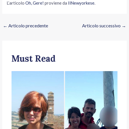
L’articolo
Oh, Gere!
proviene da
IlNewyorkese
.
←
Articolo precedente
Articolo successivo
→
Must Read