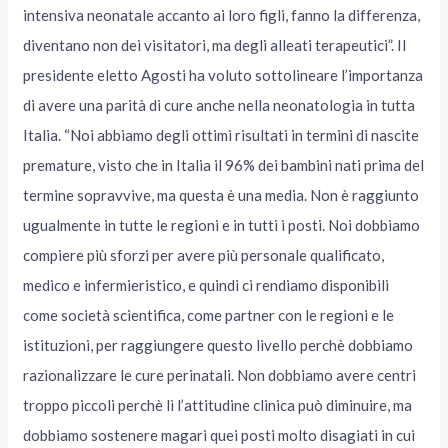
intensiva neonatale accanto ai loro figli, fanno la differenza,
diventano non dei visitatori, ma degli alleati terapeutici”. Il
presidente eletto Agosti ha voluto sottolineare l’importanza
di avere una parità di cure anche nella neonatologia in tutta
Italia. “Noi abbiamo degli ottimi risultati in termini di nascite
premature, visto che in Italia il 96% dei bambini nati prima del
termine sopravvive, ma questa è una media. Non è raggiunto
ugualmente in tutte le regioni e in tutti i posti. Noi dobbiamo
compiere più sforzi per avere più personale qualificato,
medico e infermieristico, e quindi ci rendiamo disponibili
come società scientifica, come partner con le regioni e le
istituzioni, per raggiungere questo livello perchè dobbiamo
razionalizzare le cure perinatali. Non dobbiamo avere centri
troppo piccoli perchè lì l’attitudine clinica può diminuire, ma
dobbiamo sostenere magari quei posti molto disagiati in cui