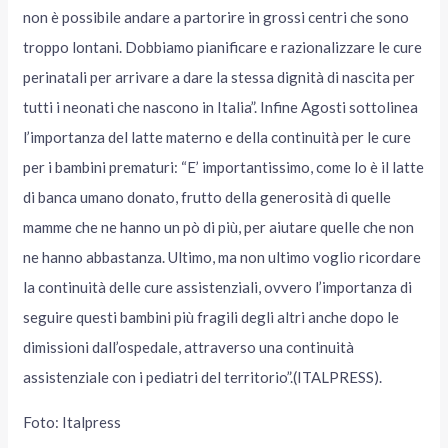
non è possibile andare a partorire in grossi centri che sono
troppo lontani. Dobbiamo pianificare e razionalizzare le cure
perinatali per arrivare a dare la stessa dignità di nascita per
tutti i neonati che nascono in Italia”. Infine Agosti sottolinea
l’importanza del latte materno e della continuità per le cure
per i bambini prematuri: “E’ importantissimo, come lo è il latte
di banca umano donato, frutto della generosità di quelle
mamme che ne hanno un pò di più, per aiutare quelle che non
ne hanno abbastanza. Ultimo, ma non ultimo voglio ricordare
la continuità delle cure assistenziali, ovvero l’importanza di
seguire questi bambini più fragili degli altri anche dopo le
dimissioni dall’ospedale, attraverso una continuità
assistenziale con i pediatri del territorio”.(ITALPRESS).
Foto: Italpress