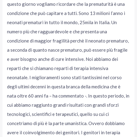
questo giorno vogliamo ricordare che la prematurità è una
condizione che può capitare a tutti. Sono 13 milioni l’anno i
neonati prematuri in tutto il mondo, 25mila in Italia. Un
numero più che ragguardevole e che presenta una
condizione di maggior fragilità perchè il neonato prematuro,
a seconda di quanto nasce prematuro, può essere più fragile
e aver bisogno anche di cure intensive. Noi abbiamo dei
reparti che si chiamano reparti di terapia intensiva
neonatale. I miglioramenti sono stati tantissimi nel corso
degli ultimi decenni in questa branca della medicina che è
nata oltre 60 anni fa – ha commentato -. In questo periodo, in
cui abbiamo raggiunto grandi risultati con grandi sforzi
tecnologici, scientifici e terapeutici, quello su cui ci
concetriamo di più è la parte umanistica. Ovvero dobbiamo
avere il coinvolgimento dei genitori. I genitori in terapia