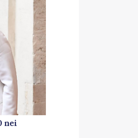
0 nei