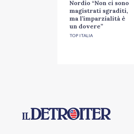
Nordio “Non ci sono
magistrati sgraditi,
ma l’imparzialità è
un dovere”
TOP ITALIA