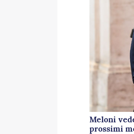
Meloni vede
prossimi m