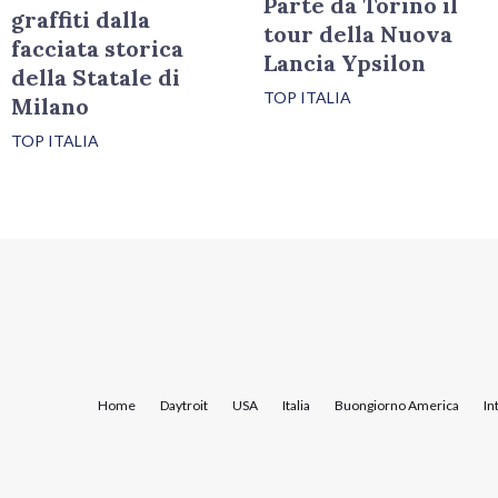
Parte da Torino il
graffiti dalla
tour della Nuova
facciata storica
Lancia Ypsilon
della Statale di
TOP ITALIA
Milano
TOP ITALIA
Home
Daytroit
USA
Italia
Buongiorno America
In