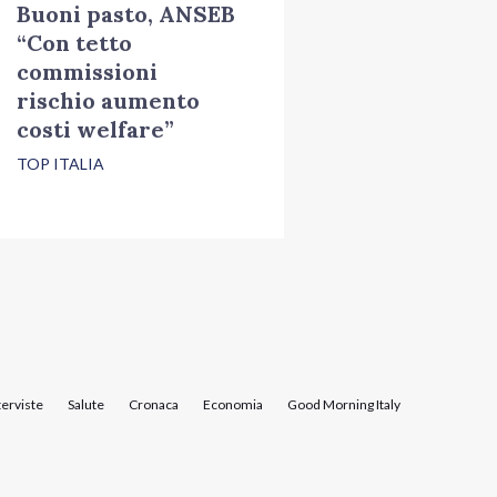
Buoni pasto, ANSEB
“Con tetto
commissioni
rischio aumento
costi welfare”
TOP ITALIA
terviste
Salute
Cronaca
Economia
Good Morning Italy