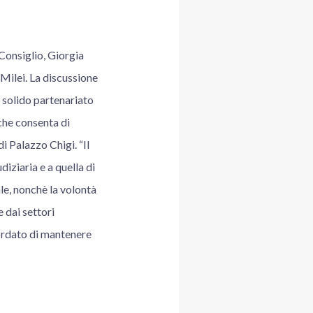
Consiglio, Giorgia
 Milei. La discussione
à solido partenariato
che consenta di
i Palazzo Chigi. “Il
iziaria e a quella di
le, nonchè la volontà
 dai settori
cordato di mantenere