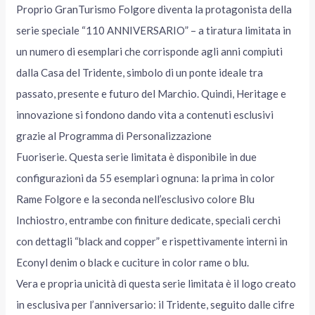
Proprio GranTurismo Folgore diventa la protagonista della
serie speciale “110 ANNIVERSARIO” – a tiratura limitata in
un numero di esemplari che corrisponde agli anni compiuti
dalla Casa del Tridente, simbolo di un ponte ideale tra
passato, presente e futuro del Marchio. Quindi, Heritage e
innovazione si fondono dando vita a contenuti esclusivi
grazie al Programma di Personalizzazione
Fuoriserie. Questa serie limitata è disponibile in due
configurazioni da 55 esemplari ognuna: la prima in color
Rame Folgore e la seconda nell’esclusivo colore Blu
Inchiostro, entrambe con finiture dedicate, speciali cerchi
con dettagli “black and copper” e rispettivamente interni in
Econyl denim o black e cuciture in color rame o blu.
Vera e propria unicità di questa serie limitata è il logo creato
in esclusiva per l’anniversario: il Tridente, seguito dalle cifre