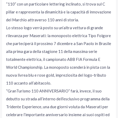
“110” con un particolare lettering inclinato, si trova sul C
pillar e rappresenta la dinamicità e la capacità di innovazione
del Marchio attraverso 110 anni di storia.
Lo stesso logo verrà posto su un’altra vettura di grande
rilevanza per Maserati: la monoposto elettrica Tipo Folgore
che parteciperà il prossimo 7 dicembre a San Paolo in Brasile
alla prima gara della stagione 11 della massima serie
totalmente elettrica, il campionato ABB FIA Formula E
World Championship. La monoposto scenderà in pista con la
nuova livrea blu e rose gold, impreziosita del logo-tributo
110 accanto all’abitacolo.
“GranTurismo 110 ANNIVERSARIO” farà, invece, il suo
debutto su strada all’interno dell’esclusivo programma della
Tridente Experience, una due giorni voluta da Maserati per
celebrare l’importante anniversario insieme ai suoi ospiti ed