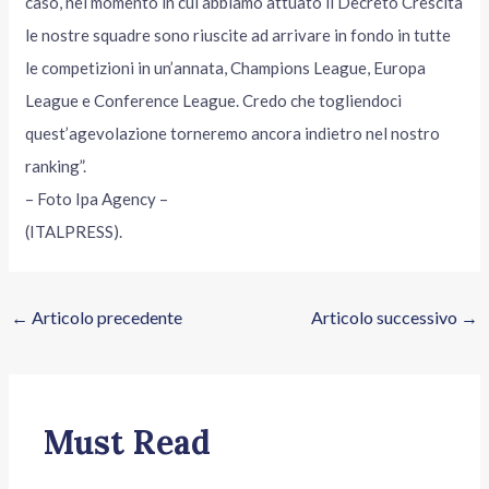
caso, nel momento in cui abbiamo attuato il Decreto Crescita
le nostre squadre sono riuscite ad arrivare in fondo in tutte
le competizioni in un’annata, Champions League, Europa
League e Conference League. Credo che togliendoci
quest’agevolazione torneremo ancora indietro nel nostro
ranking”.
– Foto Ipa Agency –
(ITALPRESS).
←
Articolo precedente
Articolo successivo
→
Must Read