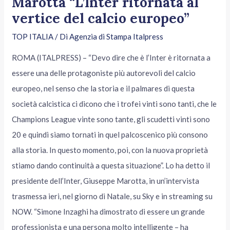
Marotta “L’Inter ritornata al
vertice del calcio europeo”
TOP ITALIA
/ Di
Agenzia di Stampa Italpress
ROMA (ITALPRESS) – “Devo dire che è l’Inter è ritornata a
essere una delle protagoniste più autorevoli del calcio
europeo, nel senso che la storia e il palmares di questa
società calcistica ci dicono che i trofei vinti sono tanti, che le
Champions League vinte sono tante, gli scudetti vinti sono
20 e quindi siamo tornati in quel palcoscenico più consono
alla storia. In questo momento, poi, con la nuova proprietà
stiamo dando continuità a questa situazione”. Lo ha detto il
presidente dell’Inter, Giuseppe Marotta, in un’intervista
trasmessa ieri, nel giorno di Natale, su Sky e in streaming su
NOW. “Simone Inzaghi ha dimostrato di essere un grande
professionista e una persona molto intelligente – ha