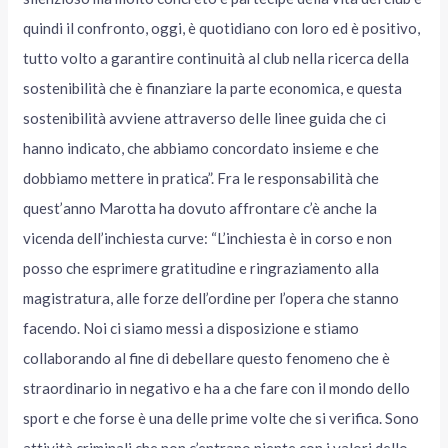
quindi il confronto, oggi, è quotidiano con loro ed è positivo,
tutto volto a garantire continuità al club nella ricerca della
sostenibilità che è finanziare la parte economica, e questa
sostenibilità avviene attraverso delle linee guida che ci
hanno indicato, che abbiamo concordato insieme e che
dobbiamo mettere in pratica”. Fra le responsabilità che
quest’anno Marotta ha dovuto affrontare c’è anche la
vicenda dell’inchiesta curve: “L’inchiesta è in corso e non
posso che esprimere gratitudine e ringraziamento alla
magistratura, alle forze dell’ordine per l’opera che stanno
facendo. Noi ci siamo messi a disposizione e stiamo
collaborando al fine di debellare questo fenomeno che è
straordinario in negativo e ha a che fare con il mondo dello
sport e che forse è una delle prime volte che si verifica. Sono
attività criminali che non c’entrano niente con i valori dello