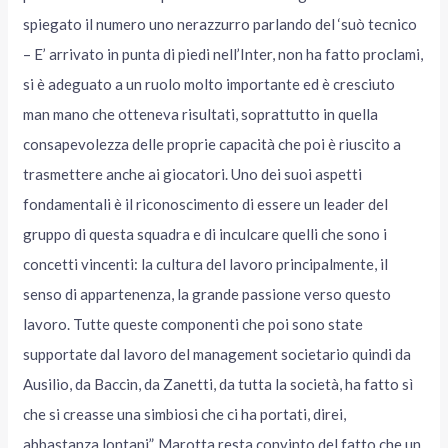
spiegato il numero uno nerazzurro parlando del ‘suò tecnico
– E’ arrivato in punta di piedi nell’Inter, non ha fatto proclami,
si è adeguato a un ruolo molto importante ed è cresciuto
man mano che otteneva risultati, soprattutto in quella
consapevolezza delle proprie capacità che poi è riuscito a
trasmettere anche ai giocatori. Uno dei suoi aspetti
fondamentali è il riconoscimento di essere un leader del
gruppo di questa squadra e di inculcare quelli che sono i
concetti vincenti: la cultura del lavoro principalmente, il
senso di appartenenza, la grande passione verso questo
lavoro. Tutte queste componenti che poi sono state
supportate dal lavoro del management societario quindi da
Ausilio, da Baccin, da Zanetti, da tutta la società, ha fatto sì
che si creasse una simbiosi che ci ha portati, direi,
abbastanza lontani”. Marotta resta convinto del fatto che un