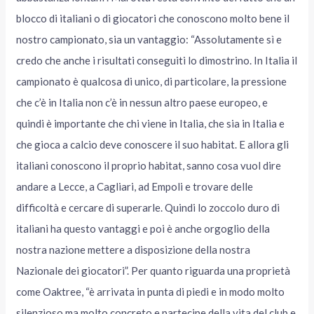
blocco di italiani o di giocatori che conoscono molto bene il
nostro campionato, sia un vantaggio: “Assolutamente sì e
credo che anche i risultati conseguiti lo dimostrino. In Italia il
campionato è qualcosa di unico, di particolare, la pressione
che c’è in Italia non c’è in nessun altro paese europeo, e
quindi è importante che chi viene in Italia, che sia in Italia e
che gioca a calcio deve conoscere il suo habitat. E allora gli
italiani conoscono il proprio habitat, sanno cosa vuol dire
andare a Lecce, a Cagliari, ad Empoli e trovare delle
difficoltà e cercare di superarle. Quindi lo zoccolo duro di
italiani ha questo vantaggi e poi è anche orgoglio della
nostra nazione mettere a disposizione della nostra
Nazionale dei giocatori”. Per quanto riguarda una proprietà
come Oaktree, “è arrivata in punta di piedi e in modo molto
silenzioso ma molto concreto e partecipe della vita del club e