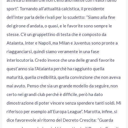
sport”. Tornando all’attualità calcistica, il presidente
dell’Inter parla delle rivali per lo scudetto: “Siamo alla fine
del girone d’andata, o quasi, e le favorite sono sempre le
stesse. C’è un gruppettino di testa che è composto da
Atalanta, Inter e Napoli, ma Milan e Juventus sono pronte a
riagganciarsi, quindi siamo veramente in una fase
interlocutoria. Credo invece che una delle grandi favorite
quest’anno sia l’Atalanta perchè ha raggiunto quella
maturità, quella credibilità, quella convinzione che non aveva
mai avuto. Penso che sia un grande modello da seguire, non
certo nei grandi club perchè è difficile, però ha dato
dimostrazione di poter vincere senza spendere tanti soldi. Mi
riferisco per esempio all’Europa League”. Marotta, infine, si
dice favorevole al ritorno del Decreto Crescita: “Guarda