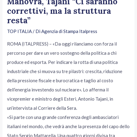
Manovra, Tajani “Ci saranno
correttivi, ma la struttura
resta”
TOP ITALIA
/ Di
Agenzia di Stampa Italpress
ROMA (ITALPRESS) – «Da oggi rilanciamo con forza il
percorso per dare un vero sostegno della politica a chi
produce ed esporta. Per indicare la rotta di una politica
industriale che si muova su tre pilastri: crescita, riduzione
della pressione fiscale e burocratica e taglio al costo
dell’energia investendo sul nucleare». Lo afferma il
vicepremier e ministro degli Esteri, Antonio Tajani, in
un’intervista al Corriere della Sera.
«Si parte con una grande conferenza degli ambasciatori
italiani nel mondo, che vedrà anche la presenza del capo dello
Stato Sergio Mattarella. Una quattro giorni divisa tra