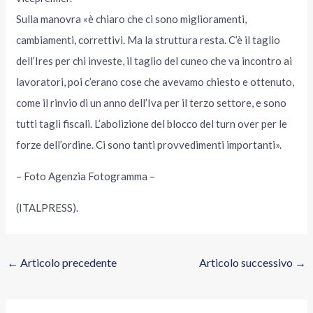
Sulla manovra «è chiaro che ci sono miglioramenti,
cambiamenti, correttivi. Ma la struttura resta. C’è il taglio
dell’Ires per chi investe, il taglio del cuneo che va incontro ai
lavoratori, poi c’erano cose che avevamo chiesto e ottenuto,
come il rinvio di un anno dell’Iva per il terzo settore, e sono
tutti tagli fiscali. L’abolizione del blocco del turn over per le
forze dell’ordine. Ci sono tanti provvedimenti importanti».
– Foto Agenzia Fotogramma –
(ITALPRESS).
←
Articolo precedente
Articolo successivo
→