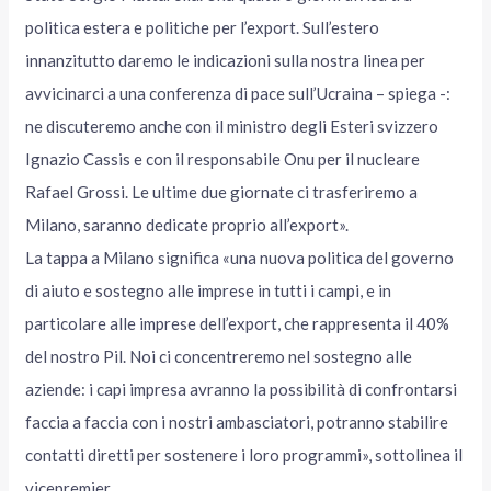
politica estera e politiche per l’export. Sull’estero
innanzitutto daremo le indicazioni sulla nostra linea per
avvicinarci a una conferenza di pace sull’Ucraina – spiega -:
ne discuteremo anche con il ministro degli Esteri svizzero
Ignazio Cassis e con il responsabile Onu per il nucleare
Rafael Grossi. Le ultime due giornate ci trasferiremo a
Milano, saranno dedicate proprio all’export».
La tappa a Milano significa «una nuova politica del governo
di aiuto e sostegno alle imprese in tutti i campi, e in
particolare alle imprese dell’export, che rappresenta il 40%
del nostro Pil. Noi ci concentreremo nel sostegno alle
aziende: i capi impresa avranno la possibilità di confrontarsi
faccia a faccia con i nostri ambasciatori, potranno stabilire
contatti diretti per sostenere i loro programmi», sottolinea il
vicepremier.