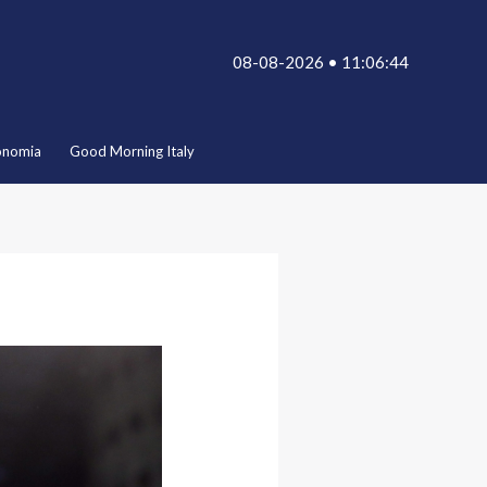
08-08-2026 • 11:06:44
onomia
Good Morning Italy