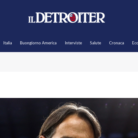
Italia
Buongiorno America
Interviste
Salute
Cronaca
Ec