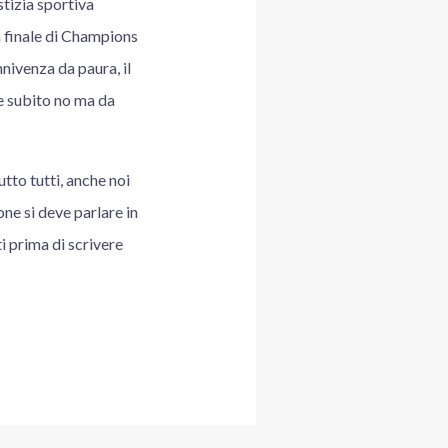
stizia sportiva
la finale di Champions
onnivenza da paura, il
e subito no ma da
tto tutti, anche noi
one si deve parlare in
i prima di scrivere