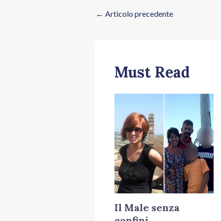
←
Articolo precedente
Must Read
Il Male senza
confini