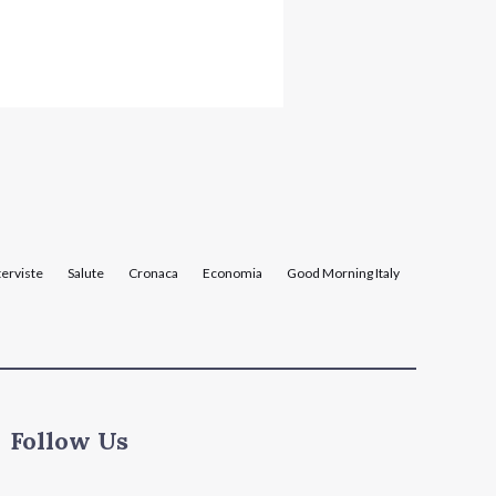
terviste
Salute
Cronaca
Economia
Good Morning Italy
Follow Us