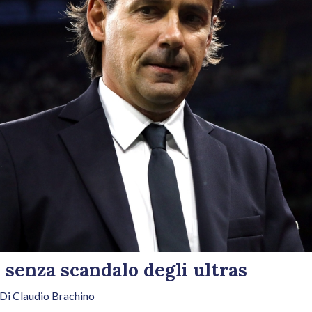
 senza scandalo degli ultras
 Di
Claudio Brachino