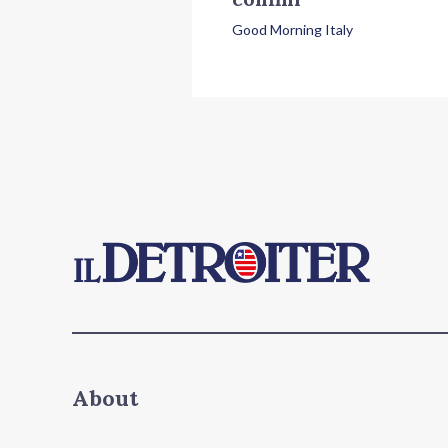
Good Morning Italy
About