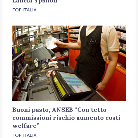
Lancia Ypsilon
TOP ITALIA
Buoni pasto, ANSEB “Con tetto
commissioni rischio aumento costi
welfare”
TOP ITALIA