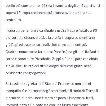
quello più consistente (53) ma la somma degli altri continenti
supera l’Europa, che anche qui sembra aver perso la sua
centralità.
Il quorum per entrare cardinale e uscire Papa è fissato a 90
elettori, ma ci sono molti, e la storia insegna , che entrano
già Papi ed escono cardinali, cioè come sono entrati.
Qualche nome tocca farlo ora: Parolin ( tra gli altri italiani in
corsa ci sono pure Pizzaballa, Zuppi e Filoni) pare che abbia
già 40 voti, frutto dei fitti dialoghi di questi giorni nelle
cosiddette congregazioni.
Se fossi nel segretario di Stato di Francesco non starei
tranquillo. C’è la truppa degli americani, e il ruolo di Trump il
giorno dei funerali non è stato da poco. Un nome su tutti,
Prevost, nato a Chicago ma con una lunga esperienza