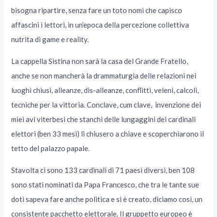
bisogna ripartire, senza fare un toto nomi che capisco
affascini i lettori, in un’epoca della percezione collettiva
nutrita di game e reality.
La cappella Sistina non sarà la casa del Grande Fratello,
anche se non mancherà la drammaturgia delle relazioni nei
luoghi chiusi, alleanze, dis-alleanze, conflitti, veleni, calcoli,
tecniche per la vittoria. Conclave, cum clave, invenzione dei
miei avi viterbesi che stanchi delle lungaggini dei cardinali
elettori (ben 33 mesi) li chiusero a chiave e scoperchiarono il
tetto del palazzo papale.
Stavolta ci sono 133 cardinali di 71 paesi diversi, ben 108
sono stati nominati da Papa Francesco, che tra le tante sue
doti sapeva fare anche politica e si è creato, diciamo così, un
consistente pacchetto elettorale. Il gruppetto europeo è