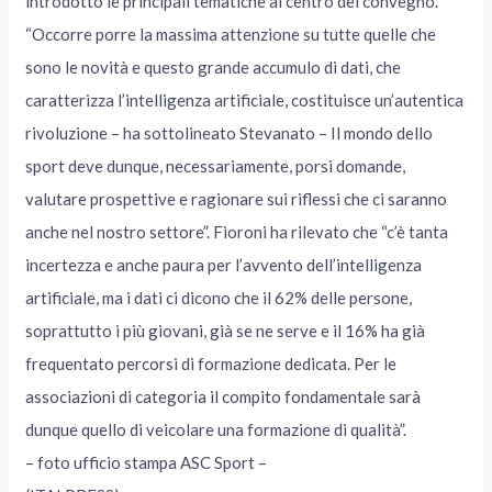
introdotto le principali tematiche al centro del convegno.
“Occorre porre la massima attenzione su tutte quelle che
sono le novità e questo grande accumulo di dati, che
caratterizza l’intelligenza artificiale, costituisce un’autentica
rivoluzione – ha sottolineato Stevanato – Il mondo dello
sport deve dunque, necessariamente, porsi domande,
valutare prospettive e ragionare sui riflessi che ci saranno
anche nel nostro settore”. Fioroni ha rilevato che “c’è tanta
incertezza e anche paura per l’avvento dell’intelligenza
artificiale, ma i dati ci dicono che il 62% delle persone,
soprattutto i più giovani, già se ne serve e il 16% ha già
frequentato percorsi di formazione dedicata. Per le
associazioni di categoria il compito fondamentale sarà
dunque quello di veicolare una formazione di qualità”.
– foto ufficio stampa ASC Sport –