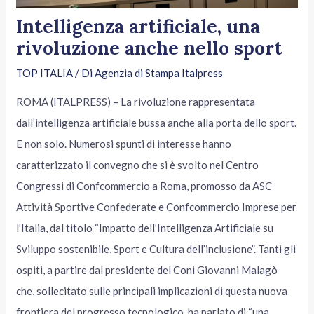
Intelligenza artificiale, una
rivoluzione anche nello sport
TOP ITALIA
/ Di
Agenzia di Stampa Italpress
ROMA (ITALPRESS) – La rivoluzione rappresentata
dall’intelligenza artificiale bussa anche alla porta dello sport.
E non solo. Numerosi spunti di interesse hanno
caratterizzato il convegno che si è svolto nel Centro
Congressi di Confcommercio a Roma, promosso da ASC
Attività Sportive Confederate e Confcommercio Imprese per
l’Italia, dal titolo “Impatto dell’Intelligenza Artificiale su
Sviluppo sostenibile, Sport e Cultura dell’inclusione”. Tanti gli
ospiti, a partire dal presidente del Coni Giovanni Malagò
che, sollecitato sulle principali implicazioni di questa nuova
frontiera del progresso tecnologico, ha parlato di “una