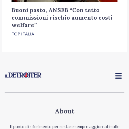
Buoni pasto, ANSEB “Con tetto
commissioni rischio aumento costi
welfare”
TOP ITALIA
Menu
About
Il punto di riferimento per restare sempre aggiornati sulle