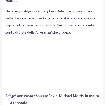
House”.
Ha come protagoniste
Lucy Liu
e
Julia Fox
, è ambientato
nella classica
casa infestata
della periferia americana, ma
soprattutto viene raccontato dall’insolito e terrorizzante
punto di vista della “presenza” che vi abita.
Bridget Jones: Mad about the Boy,
di Michael Morris, in uscita
il 13 febbraio.