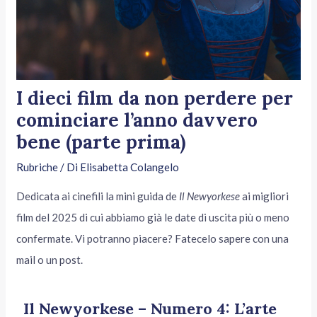
I dieci film da non perdere per
cominciare l’anno davvero
bene (parte prima)
Rubriche
/ Di
Elisabetta Colangelo
Dedicata ai cinefili la mini guida de
Il Newyorkese
ai migliori
film del 2025 di cui abbiamo già le date di uscita più o meno
confermate. Vi potranno piacere? Fatecelo sapere con una
mail o un post.
Il Newyorkese – Numero 4: L’arte