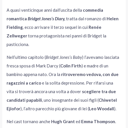
A quasi venticinque anni dall’uscita della
commedia
romantica
Bridget Jones’s Diary,
tratta dal romanzo di
Helen
Fielding
,
ecco arrivare il terzo sequel in cui
Renée
Zellweger
torna protagonista nei panni di Bridget la
pasticciona.
Nell’ultimo capitolo (
Bridget Jones’s Baby
) l’avevamo lasciata
fresca sposa di Mark Darcy (
Colin Firth
) e madre di un
bambino appena nato. Ora la
ritroveremo vedova, con due
ragazzini a carico
e la solita depressione. Per rifarsi una
vita si troverà ancora una volta a dover
scegliere tra due
candidati papabili
, uno insegnante dei suoi figli (
Chiwetel
Ejiofor
), l’altro parecchio più giovane di lei (
Leo Woodall
).
Nel cast tornano anche
Hugh Grant
ed
Emma Thompson
.