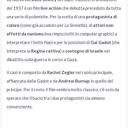
del 1937 è un film
live action
che debutta preceduto da tutta
una serie di polemiche. Per la scelta di una
protagonista di
colore
(come già accaduto per
La Sirenetta
), di
attori non
affetti da nanismo
(ma rimpiccioliti in computer graphic) a
interpretare i Sette Nani e per le posizioni di
Gal Gadot
(che
interpreta la
Regina cattiva
) a
sostegno di Israele
nel
dibattito sulla guerra in corso a Gaza.
Il cast è composto da
Rachel Zegler
nel ruolo principale,
affiancata dalla Gadot e da
Andrew Burnap
in quello del
principe. Per il resto il film sembra molto classico, c’è solo da
sperare che il bacio tra i due protagonisti sia almeno
consenziente.