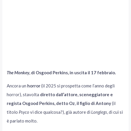
The Monkey
, di Osgood Perkins, in uscita il 17 febbraio.
Ancora un
horror
(il 2025 si prospetta come l’anno degli
horror), stavolta
diretto dall’attore, sceneggiatore e
regista Osgood Perkins, detto Oz
,
il figlio di Antony
(il
titolo
Psyco
vi dice qualcosa?), già autore di
Longlegs
, di cui si
è parlato molto.