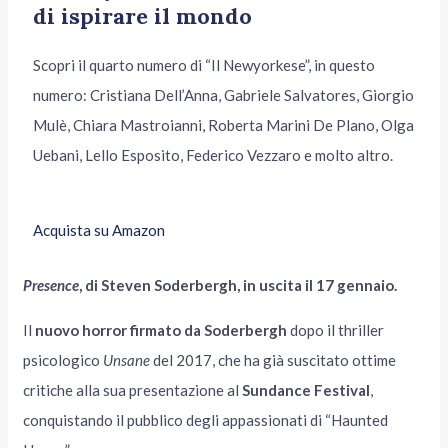
di ispirare il mondo
Scopri il quarto numero di “Il Newyorkese”, in questo
numero: Cristiana Dell’Anna, Gabriele Salvatores, Giorgio
Mulè, Chiara Mastroianni, Roberta Marini De Plano, Olga
Uebani, Lello Esposito, Federico Vezzaro e molto altro.
Acquista su Amazon
Presence
, di Steven Soderbergh, in uscita il 17 gennaio.
Il
nuovo horror firmato da Soderbergh
dopo il thriller
psicologico
Unsane
del 2017, che ha già suscitato ottime
critiche alla sua presentazione al
Sundance Festival
,
conquistando il pubblico degli appassionati di “Haunted