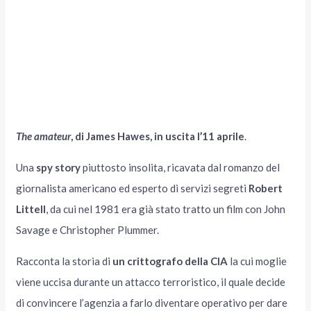
The amateur
, di James Hawes, in uscita l’11 aprile
.
Una
spy story
piuttosto insolita, ricavata dal romanzo del
giornalista americano ed esperto di servizi segreti
Robert
Littell
, da cui nel 1981 era già stato tratto un film con John
Savage e Christopher Plummer.
Racconta la storia di
un crittografo della CIA
la cui moglie
viene uccisa durante un attacco terroristico, il quale decide
di convincere l’agenzia a farlo diventare operativo per dare