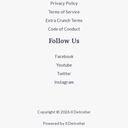
Privacy Policy
Terms of Service
Extra Crunch Terms
Code of Conduct
Follow Us
Facebook
Youtube
Twitter
Instagram
Copyright © 2026 Il Detroiter
Powered by Il Detroiter