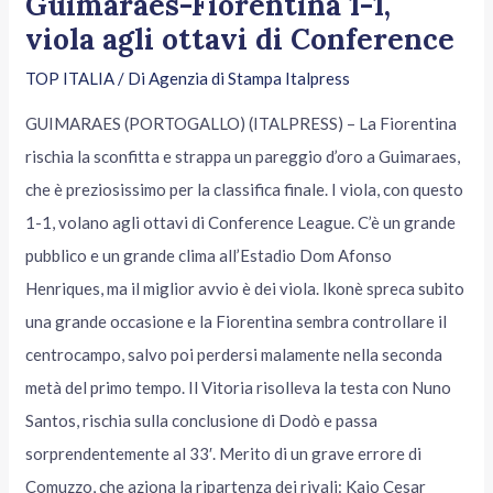
Guimaraes-Fiorentina 1-1,
viola agli ottavi di Conference
TOP ITALIA
/ Di
Agenzia di Stampa Italpress
GUIMARAES (PORTOGALLO) (ITALPRESS) – La Fiorentina
rischia la sconfitta e strappa un pareggio d’oro a Guimaraes,
che è preziosissimo per la classifica finale. I viola, con questo
1-1, volano agli ottavi di Conference League. C’è un grande
pubblico e un grande clima all’Estadio Dom Afonso
Henriques, ma il miglior avvio è dei viola. Ikonè spreca subito
una grande occasione e la Fiorentina sembra controllare il
centrocampo, salvo poi perdersi malamente nella seconda
metà del primo tempo. Il Vitoria risolleva la testa con Nuno
Santos, rischia sulla conclusione di Dodò e passa
sorprendentemente al 33′. Merito di un grave errore di
Comuzzo, che aziona la ripartenza dei rivali: Kaio Cesar