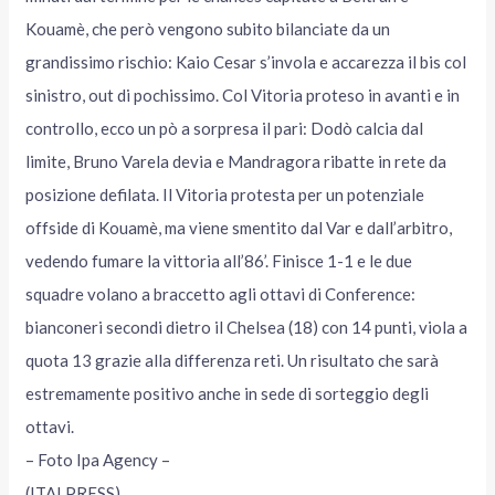
Kouamè, che però vengono subito bilanciate da un
grandissimo rischio: Kaio Cesar s’invola e accarezza il bis col
sinistro, out di pochissimo. Col Vitoria proteso in avanti e in
controllo, ecco un pò a sorpresa il pari: Dodò calcia dal
limite, Bruno Varela devia e Mandragora ribatte in rete da
posizione defilata. Il Vitoria protesta per un potenziale
offside di Kouamè, ma viene smentito dal Var e dall’arbitro,
vedendo fumare la vittoria all’86’. Finisce 1-1 e le due
squadre volano a braccetto agli ottavi di Conference:
bianconeri secondi dietro il Chelsea (18) con 14 punti, viola a
quota 13 grazie alla differenza reti. Un risultato che sarà
estremamente positivo anche in sede di sorteggio degli
ottavi.
– Foto Ipa Agency –
(ITALPRESS).