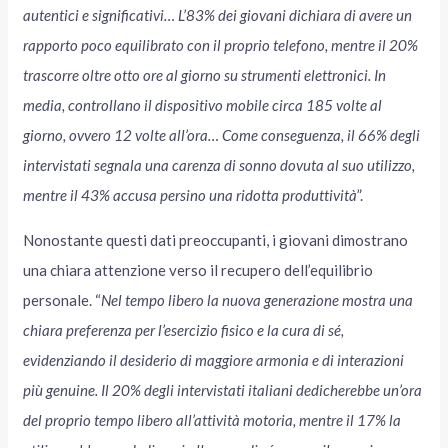
autentici e significativi… L’83% dei giovani dichiara di avere un
rapporto poco equilibrato con il proprio telefono, mentre il 20%
trascorre oltre otto ore al giorno su strumenti elettronici. In
media, controllano il dispositivo mobile circa 185 volte al
giorno, ovvero 12 volte all’ora… Come conseguenza, il 66% degli
intervistati segnala una carenza di sonno dovuta al suo utilizzo,
mentre il 43% accusa persino una ridotta produttività
”.
Nonostante questi dati preoccupanti, i giovani dimostrano
una chiara attenzione verso il recupero dell’equilibrio
personale. “
Nel tempo libero la nuova generazione mostra una
chiara preferenza per l’esercizio fisico e la cura di sé,
evidenziando il desiderio di maggiore armonia e di interazioni
più genuine. Il 20% degli intervistati italiani dedicherebbe un’ora
del proprio tempo libero all’attività motoria, mentre il 17% la