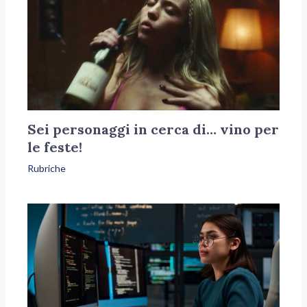
Sei personaggi in cerca di… vino per
le feste!
Rubriche