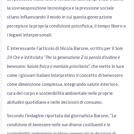
la sovraesposizione tecnologica e la pressione sociale
stiano influenzando il modo in cui questa generazione
percepisce la propria condizione psicofisica, il tempo libero e
i legami interpersonali.
È interessante l’articolo di Nicola Barone, scritto per
Il Sole
24 Ore
e intitolato “
Per la generazione Z la parola d’ordine è
benessere. Salute fisica e mentale prioritaria
”, che mette in luce
come i giovani italiani interpretino il concetto di benessere
come dimensione complessa, integrando salute interiore,
cura del corpo e sostenibilità ambientale nelle proprie
abitudini quotidiane e nelle decisioni di consumo.
Secondo l’indagine riportata dal giornalista Barone, “
La
condizione di benessere nelle sue diverse costituenti e la
sostenibilità ambientale guidano sempre più le decisioni di