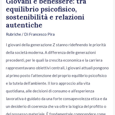
Giovani e benessere: tra
equilibrio psicofisico,
sostenibilità e relazioni
autentiche
Rubriche
/ Di
Francesco Pira
I giovani della generazione Z stanno ridefinendo le priorità
della società moderna. A differenza delle generazioni
precedenti, per le quali la crescita economica e la carriera
rappresentavano obiettivi centrali, i giovani attuali pongono
al primo posto l’attenzione del proprio equilibrio psicofisico
e la tutela dell’ambiente. Il loro approccio alla vita
quotidiana, alle decisioni di consumo e all’esperienza
lavorativa è guidato da una forte consapevolezza etica e da
un desiderio di coerenza che va oltre la logica del profitto o
del possesso materiale. È fondamentale comprendere come