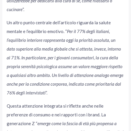
utilizzerebbe per dedicarsi alla cura di sé, come rilassarsi o
cucinare
”.
Un altro punto centrale dell’articolo riguarda la salute
mentale e l’equilibrio emotivo. “
Per il 77% degli italiani,
l’equilibrio interiore rappresenta oggi la priorità assoluta, un
dato superiore alla media globale che si attesta, invece, intorno
al 71%. In particolare, per i giovani consumatori, la cura della
propria serenità psicologica assume un valore maggiore rispetto
a qualsiasi altro ambito. Un livello di attenzione analogo emerge
anche per la condizione corporea, indicata come prioritaria dal
76% degli intervistati
”.
Questa attenzione integrata si riflette anche nelle
preferenze di consumo e nei rapporti con i brand. La
generazione Z “
emerge come la fascia di età più propensa a