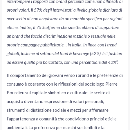
interrompere i rapporti con brand percepiti come non allineati ai
propri valori. Il 57% degli intervistati a livello globale dichiara di
aver scelto di non acquistare da un marchio specifico per ragioni
etiche. Inoltre, il 75% afferma che smetterebbero di supportare
un brand che faccia discriminazione razziale o sessuale nelle
proprie campagne pubblicitarie… In Italia, in linea con i trend
globali, insieme al settore del food & beverage (52%), è il fashion
ad essere quello più boicottato, con una percentuale del 42%
”.
Il comportamento dei giovani verso i brand e le preferenze di
consumo è coerente con le riflessioni del sociologo Pierre
Bourdieu sul capitale simbolico e culturale: le scelte di
acquisto diventano espressione di valori personali,
strumenti di distinzione sociale e mezzi per affermare
l’appartenenza a comunità che condividono principi etici e
ambientali. La preferenza per marchi sostenibili e la