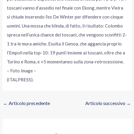
toscani vanno d’assedio nel finale con Ekong, mentre Vieira
si chiude inserendo l’ex De Winter per difendere con cinque
uomini. Una mossa che blinda, di fatto, il risultato: Colombo
spreca nell’unica chance dei toscani, che vengono sconfitti 2-
1 tra le mura amiche. Esulta il Genoa, che aggancia proprio
l’Empoli nella top-10: 19 punti insieme ai toscani, oltre che a
Torino e Roma, e +5 momentaneo sulla zona-retrocessione.
– Foto Image –
(ITALPRESS).
←
Articolo precedente
Articolo successivo
→