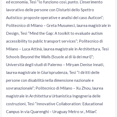
ed economia, Tesi “Io funziono così, punto. L’inserimento
lavorativo delle persone con Disturbi dello Spettro
Autistico: proposte operative e analisi del caso Auticon”;
Politecnico di Milano – Greta Musumeci, laurea magistrale in
Design, Tesi “Mind the Gap: A toolkit to evaluate autism
accessibility to public transport services”; Politecnico di
Milano – Luca Attinà, laurea magistrale in Architettura, Tesi
Schools Beyond the Walls (Scuole al di là dei muri)”;
Università degli studi di Palermo – Miryam Denise Innati,
laurea magistrale in Giurisprudenza, Tesi “I diritti delle
persone con disabilità nella dimensione nazionale e
sovranazionale”; Politecnico di Milano – Xu Zhou, laurea
magistrale in Architettura Urbanistica Ingegneria delle
costruzioni, Tesi “Innovative Collaboration: Educational
Campus in via Quarenghi – Uruguay Metro sr., Milan”.