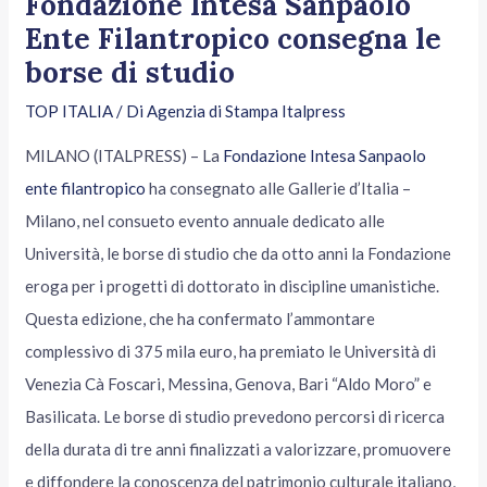
Fondazione Intesa Sanpaolo
Ente Filantropico consegna le
borse di studio
TOP ITALIA
/ Di
Agenzia di Stampa Italpress
MILANO (ITALPRESS) – La
Fondazione Intesa Sanpaolo
ente filantropico
ha consegnato alle Gallerie d’Italia –
Milano, nel consueto evento annuale dedicato alle
Università, le borse di studio che da otto anni la Fondazione
eroga per i progetti di dottorato in discipline umanistiche.
Questa edizione, che ha confermato l’ammontare
complessivo di 375 mila euro, ha premiato le Università di
Venezia Cà Foscari, Messina, Genova, Bari “Aldo Moro” e
Basilicata. Le borse di studio prevedono percorsi di ricerca
della durata di tre anni finalizzati a valorizzare, promuovere
e diffondere la conoscenza del patrimonio culturale italiano,