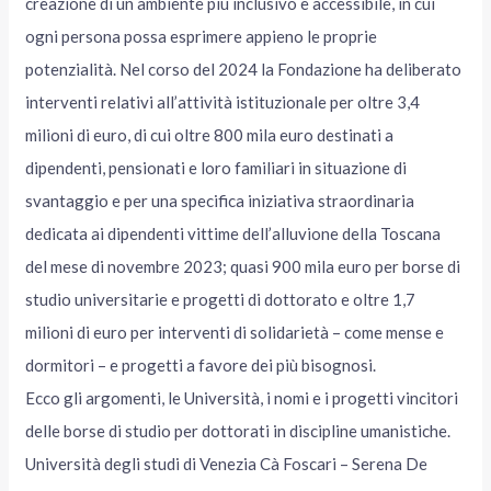
creazione di un ambiente più inclusivo e accessibile, in cui
ogni persona possa esprimere appieno le proprie
potenzialità. Nel corso del 2024 la Fondazione ha deliberato
interventi relativi all’attività istituzionale per oltre 3,4
milioni di euro, di cui oltre 800 mila euro destinati a
dipendenti, pensionati e loro familiari in situazione di
svantaggio e per una specifica iniziativa straordinaria
dedicata ai dipendenti vittime dell’alluvione della Toscana
del mese di novembre 2023; quasi 900 mila euro per borse di
studio universitarie e progetti di dottorato e oltre 1,7
milioni di euro per interventi di solidarietà – come mense e
dormitori – e progetti a favore dei più bisognosi.
Ecco gli argomenti, le Università, i nomi e i progetti vincitori
delle borse di studio per dottorati in discipline umanistiche.
Università degli studi di Venezia Cà Foscari – Serena De