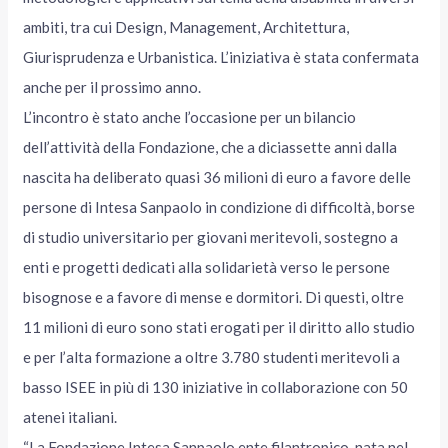
ambiti, tra cui Design, Management, Architettura,
Giurisprudenza e Urbanistica. L’iniziativa è stata confermata
anche per il prossimo anno.
L’incontro è stato anche l’occasione per un bilancio
dell’attività della Fondazione, che a diciassette anni dalla
nascita ha deliberato quasi 36 milioni di euro a favore delle
persone di Intesa Sanpaolo in condizione di difficoltà, borse
di studio universitario per giovani meritevoli, sostegno a
enti e progetti dedicati alla solidarietà verso le persone
bisognose e a favore di mense e dormitori. Di questi, oltre
11 milioni di euro sono stati erogati per il diritto allo studio
e per l’alta formazione a oltre 3.780 studenti meritevoli a
basso ISEE in più di 130 iniziative in collaborazione con 50
atenei italiani.
“La Fondazione Intesa Sanpaolo ente filantropico, nata nel