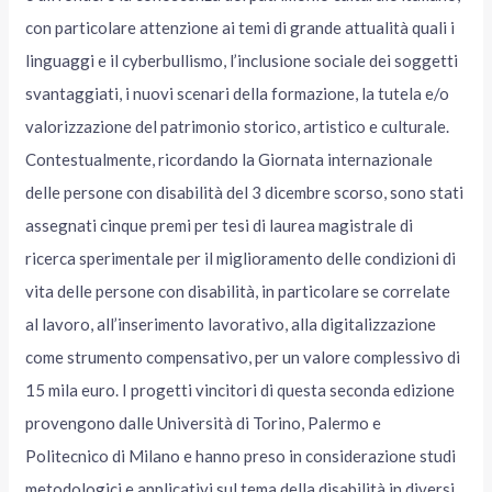
con particolare attenzione ai temi di grande attualità quali i
linguaggi e il cyberbullismo, l’inclusione sociale dei soggetti
svantaggiati, i nuovi scenari della formazione, la tutela e/o
valorizzazione del patrimonio storico, artistico e culturale.
Contestualmente, ricordando la Giornata internazionale
delle persone con disabilità del 3 dicembre scorso, sono stati
assegnati cinque premi per tesi di laurea magistrale di
ricerca sperimentale per il miglioramento delle condizioni di
vita delle persone con disabilità, in particolare se correlate
al lavoro, all’inserimento lavorativo, alla digitalizzazione
come strumento compensativo, per un valore complessivo di
15 mila euro. I progetti vincitori di questa seconda edizione
provengono dalle Università di Torino, Palermo e
Politecnico di Milano e hanno preso in considerazione studi
metodologici e applicativi sul tema della disabilità in diversi