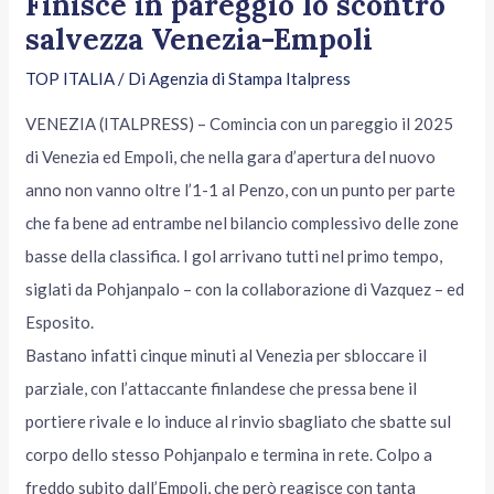
Finisce in pareggio lo scontro
salvezza Venezia-Empoli
TOP ITALIA
/ Di
Agenzia di Stampa Italpress
VENEZIA (ITALPRESS) – Comincia con un pareggio il 2025
di Venezia ed Empoli, che nella gara d’apertura del nuovo
anno non vanno oltre l’1-1 al Penzo, con un punto per parte
che fa bene ad entrambe nel bilancio complessivo delle zone
basse della classifica. I gol arrivano tutti nel primo tempo,
siglati da Pohjanpalo – con la collaborazione di Vazquez – ed
Esposito.
Bastano infatti cinque minuti al Venezia per sbloccare il
parziale, con l’attaccante finlandese che pressa bene il
portiere rivale e lo induce al rinvio sbagliato che sbatte sul
corpo dello stesso Pohjanpalo e termina in rete. Colpo a
freddo subito dall’Empoli, che però reagisce con tanta