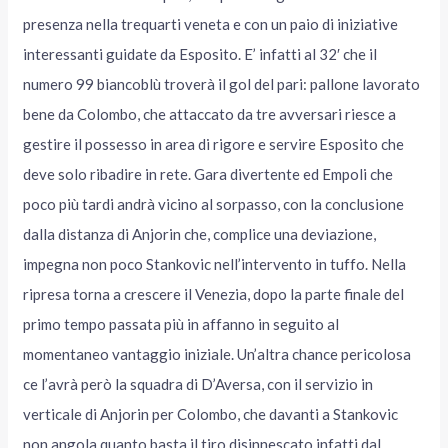
presenza nella trequarti veneta e con un paio di iniziative
interessanti guidate da Esposito. E’ infatti al 32′ che il
numero 99 biancoblù troverà il gol del pari: pallone lavorato
bene da Colombo, che attaccato da tre avversari riesce a
gestire il possesso in area di rigore e servire Esposito che
deve solo ribadire in rete. Gara divertente ed Empoli che
poco più tardi andrà vicino al sorpasso, con la conclusione
dalla distanza di Anjorin che, complice una deviazione,
impegna non poco Stankovic nell’intervento in tuffo. Nella
ripresa torna a crescere il Venezia, dopo la parte finale del
primo tempo passata più in affanno in seguito al
momentaneo vantaggio iniziale. Un’altra chance pericolosa
ce l’avrà però la squadra di D’Aversa, con il servizio in
verticale di Anjorin per Colombo, che davanti a Stankovic
non angola quanto basta il tiro disinnescato infatti dal