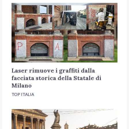
Laser rimuove i graffiti dalla
facciata storica della Statale di
Milano
TOP ITALIA