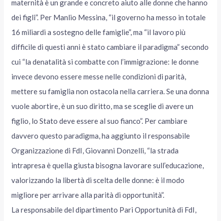
maternità è un grande e concreto aiuto alle donne che hanno
dei figli”. Per Manlio Messina, “il governo ha messo in totale
16 miliardi a sostegno delle famiglie”, ma “il lavoro più
difficile di questi anni è stato cambiare il paradigma” secondo
cui “la denatalità si combatte con l’immigrazione: le donne
invece devono essere messe nelle condizioni di parità,
mettere su famiglia non ostacola nella carriera. Se una donna
vuole abortire, è un suo diritto, ma se sceglie di avere un
figlio, lo Stato deve essere al suo fianco”. Per cambiare
davvero questo paradigma, ha aggiunto il responsabile
Organizzazione di FdI, Giovanni Donzelli, “la strada
intrapresa è quella giusta bisogna lavorare sull’educazione,
valorizzando la libertà di scelta delle donne: è il modo
migliore per arrivare alla parità di opportunità”.
La responsabile del dipartimento Pari Opportunità di FdI,