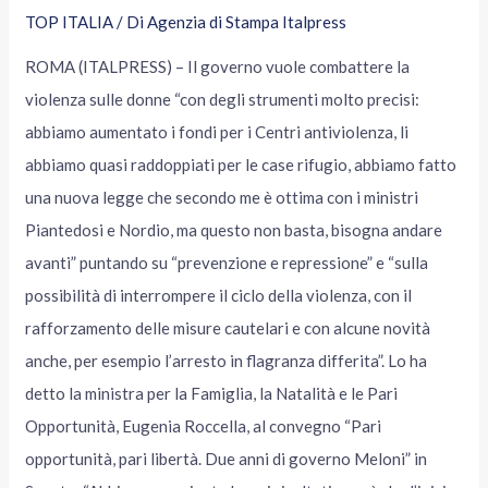
TOP ITALIA
/ Di
Agenzia di Stampa Italpress
ROMA (ITALPRESS) – Il governo vuole combattere la
violenza sulle donne “con degli strumenti molto precisi:
abbiamo aumentato i fondi per i Centri antiviolenza, li
abbiamo quasi raddoppiati per le case rifugio, abbiamo fatto
una nuova legge che secondo me è ottima con i ministri
Piantedosi e Nordio, ma questo non basta, bisogna andare
avanti” puntando su “prevenzione e repressione” e “sulla
possibilità di interrompere il ciclo della violenza, con il
rafforzamento delle misure cautelari e con alcune novità
anche, per esempio l’arresto in flagranza differita”. Lo ha
detto la ministra per la Famiglia, la Natalità e le Pari
Opportunità, Eugenia Roccella, al convegno “Pari
opportunità, pari libertà. Due anni di governo Meloni” in