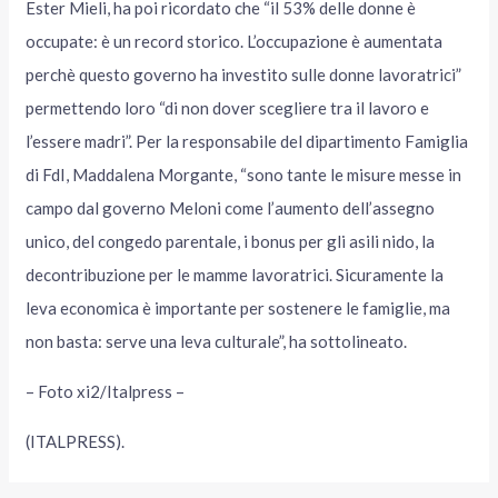
Ester Mieli, ha poi ricordato che “il 53% delle donne è
occupate: è un record storico. L’occupazione è aumentata
perchè questo governo ha investito sulle donne lavoratrici”
permettendo loro “di non dover scegliere tra il lavoro e
l’essere madri”. Per la responsabile del dipartimento Famiglia
di FdI, Maddalena Morgante, “sono tante le misure messe in
campo dal governo Meloni come l’aumento dell’assegno
unico, del congedo parentale, i bonus per gli asili nido, la
decontribuzione per le mamme lavoratrici. Sicuramente la
leva economica è importante per sostenere le famiglie, ma
non basta: serve una leva culturale”, ha sottolineato.
– Foto xi2/Italpress –
(ITALPRESS).