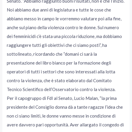
Senato. “Abbiamo raggiunto buoni risultati, non è che l’inizio.
Noi abbiamo due anni di legislatura e tutte le cose che
abbiamo messo in campo le vorremmo valutare poi alla fine,
anche sul piano della violenza contro le donne. Sul numero
dei femminicidi c’è stata una piccola riduzione, ma dobbiamo
raggiungere tutti gli obiettivi che ci siamo posti”, ha
sottolineato, ricordando che “domani ci sarà la
presentazione del libro bianco per la formazione degli
operatori di tutti i settori che sono interessati alla lotta
contro la violenza, che è stato elaborato dal Comitato
Tecnico Scientifico dell’Osservatorio contro la violenza.
Per il capogruppo di FdI al Senato, Lucio Malan, “la prima
presidente del Consiglio donna dà a tante ragazze l’idea che
non ci siano limiti, le donne vanno messe in condizione di
avere davvero pari opportunità. Aver allargato il congedo di