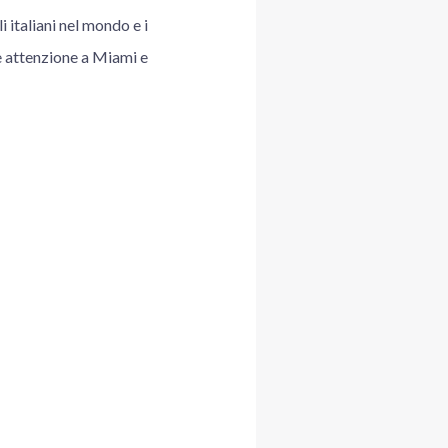
 italiani nel mondo e i
re attenzione a Miami e