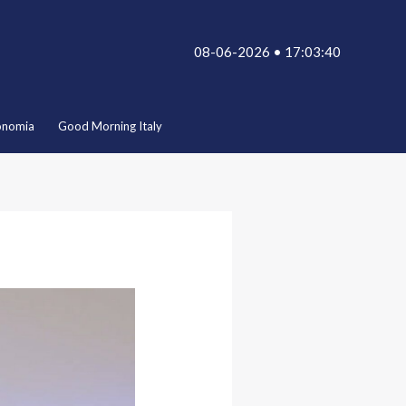
08-06-2026 • 17:03:40
onomia
Good Morning Italy