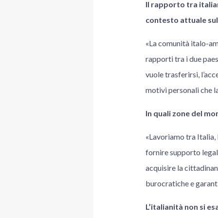
Il rapporto tra itali
contesto attuale sul
«La comunità italo-ame
rapporti tra i due paes
vuole trasferirsi, l’a
motivi personali che l
In quali zone del mo
«Lavoriamo tra Italia, 
fornire supporto legal
acquisire la cittadinan
burocratiche e garanti
L’italianità non si e