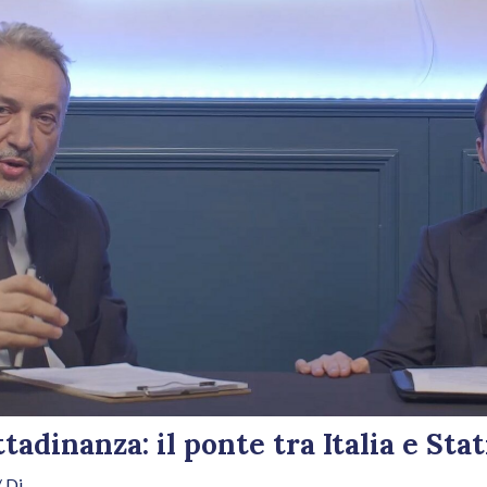
ttadinanza: il ponte tra Italia e Stat
 Di