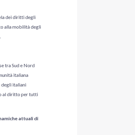
 dei diritti degli
to alla mobilità degli
.
se tra Sud e Nord
unità italiana
degli italiani
al diritto per tutti
namiche attuali di