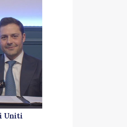
i Uniti