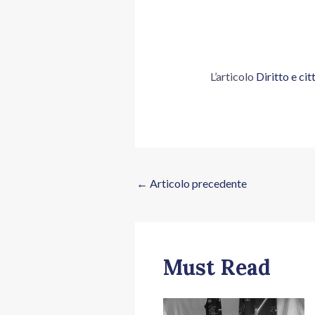
L’articolo
Diritto e cit
←
Articolo precedente
Must Read