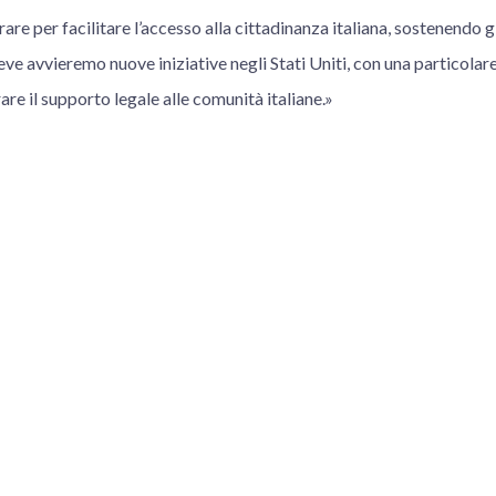
e per facilitare l’accesso alla cittadinanza italiana, sostenendo gli
eve avvieremo nuove iniziative negli Stati Uniti, con una particola
re il supporto legale alle comunità italiane.»