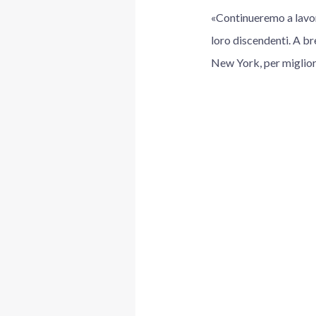
«Continueremo a lavorar
loro discendenti. A br
New York, per migliora