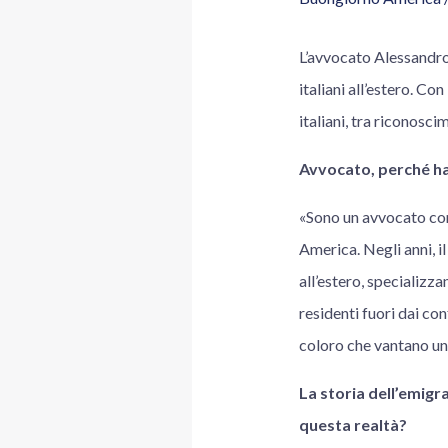
L’avvocato Alessandro 
italiani all’estero. Co
italiani, tra riconosci
Avvocato, perché ha 
«Sono un avvocato con
America. Negli anni, i
all’estero, specializza
residenti fuori dai con
coloro che vantano un 
La storia dell’emigra
questa realtà?