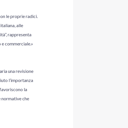
on le proprie radici.
taliana, alle
ità”, rappresenta
co e commerciale.»
aria una revisione
ciuto l’importanza
 favoriscono la
de normative che