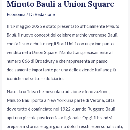
Minuto Bauli a Union Square
Economia
/ Di
Redazione
Il 19 maggio 2025 è stato presentato ufficialmente
Minuto
Bauli
, il nuovo concept del celebre marchio veronese Bauli,
che fa il suo debutto negli Stati Uniti con un primo punto
vendita nel a Union Square, Manhattan, precisamente al
numero 866 di Broadway e che rappresenta un passo
decisamente importante per una delle aziende italiane più
iconiche nel settore dolciario.
Nato da un’idea che mescola tradizione e innovazione,
Minuto Bauli porta a New York una parte di Verona, città
dove tutto è cominciato nel 1922, quando Ruggero Bauli
aprì una piccola pasticceria artigianale. Oggi, il brand si
prepara a sfornare ogni giorno dolci freschi e personalizzati,