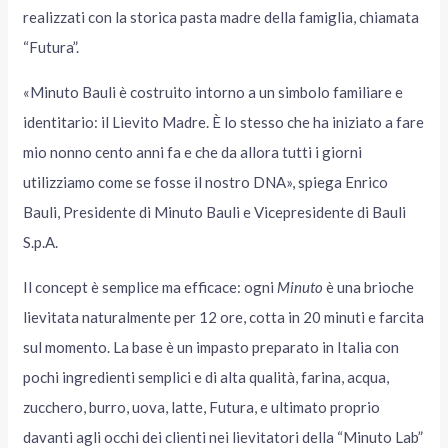
realizzati con la storica pasta madre della famiglia, chiamata
“Futura”.
«Minuto Bauli è costruito intorno a un simbolo familiare e
identitario: il Lievito Madre. È lo stesso che ha iniziato a fare
mio nonno cento anni fa e che da allora tutti i giorni
utilizziamo come se fosse il nostro DNA», spiega Enrico
Bauli, Presidente di Minuto Bauli e Vicepresidente di Bauli
S.p.A.
Il concept è semplice ma efficace: ogni
Minuto
è una brioche
lievitata naturalmente per 12 ore, cotta in 20 minuti e farcita
sul momento. La base è un impasto preparato in Italia con
pochi ingredienti semplici e di alta qualità, farina, acqua,
zucchero, burro, uova, latte, Futura, e ultimato proprio
davanti agli occhi dei clienti nei lievitatori della “Minuto Lab”