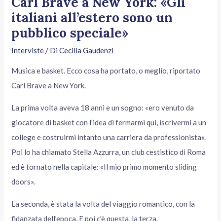
Carl Brave a New York: «Gli
italiani all’estero sono un
pubblico speciale»
Interviste
/ Di
Cecilia Gaudenzi
Musica e basket. Ecco cosa ha portato, o meglio, riportato
Carl Brave a New York.
La prima volta aveva 18 anni e un sogno: «ero venuto da
giocatore di basket con l’idea di fermarmi qui, iscrivermi a un
college e costruirmi intanto una carriera da professionista».
Poi lo ha chiamato Stella Azzurra, un club cestistico di Roma
ed è tornato nella capitale: «Il mio primo momento sliding
doors».
La seconda, è stata la volta del viaggio romantico, con la
fidanzata dell’epoca. E poi c’è questa, la terza.