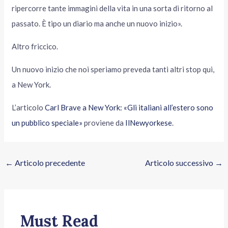
ripercorre tante immagini della vita in una sorta di ritorno al
passato. È tipo un diario ma anche un nuovo inizio».
Altro friccico.
Un nuovo inizio che noi speriamo preveda tanti altri stop qui,
a New York.
L’articolo
Carl Brave a New York: «Gli italiani all’estero sono
un pubblico speciale»
proviene da
IlNewyorkese
.
←
Articolo precedente
Articolo successivo
→
Must Read