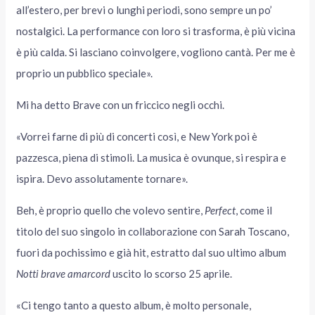
all’estero, per brevi o lunghi periodi, sono sempre un po’
nostalgici. La performance con loro si trasforma, è più vicina
è più calda. Si lasciano coinvolgere, vogliono cantà. Per me è
proprio un pubblico speciale».
Mi ha detto Brave con un friccico negli occhi.
«Vorrei farne di più di concerti così, e New York poi è
pazzesca, piena di stimoli. La musica è ovunque, si respira e
ispira. Devo assolutamente tornare».
Beh, è proprio quello che volevo sentire,
Perfect
, come il
titolo del suo singolo in collaborazione con Sarah Toscano,
fuori da pochissimo e già hit, estratto dal suo ultimo album
Notti brave amarcord
uscito lo scorso 25 aprile.
«Ci tengo tanto a questo album, è molto personale,