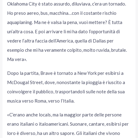
Oklahoma City è stato assurdo, diluviava, c’era un tornado.
Ho preso aereo, bus, macchina…con il costante rischio
aquaplaning. Ma ne è valsa la pena, vuoi mettere? È tutta
un’altra cosa. E poi arrivare lì mi ha dato l’opportunità di
vedere l’altra faccia dell’America, quella di Dallas per
esempio che mi ha veramente colpito, molto ruvida, brutale.
Ma vera».
Dopo la partita, Brave è tornato a New York per esibirsi a
McDougal Street, dove, nonostante la pioggia è riuscito a
coinvolgere il pubblico, trasportandoli sulle note della sua
musica verso Roma, verso l’Italia.
«C’erano anche locals, ma la maggior parte delle persone
erano italiani o italoamericani. Suonare, cantare, esibirsi per
loro è diverso, ha un altro sapore. Gli italiani che vivono