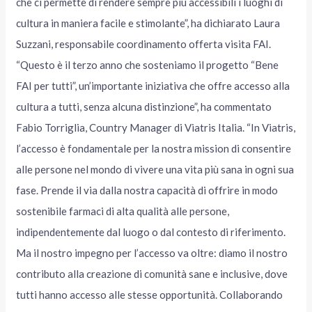
che ci permette di rendere sempre più accessibili i luoghi di
cultura in maniera facile e stimolante”, ha dichiarato Laura
Suzzani, responsabile coordinamento offerta visita FAI.
“Questo è il terzo anno che sosteniamo il progetto “Bene
FAI per tutti”, un’importante iniziativa che offre accesso alla
cultura a tutti, senza alcuna distinzione”, ha commentato
Fabio Torriglia, Country Manager di Viatris Italia. “In Viatris,
l’accesso è fondamentale per la nostra mission di consentire
alle persone nel mondo di vivere una vita più sana in ogni sua
fase. Prende il via dalla nostra capacità di offrire in modo
sostenibile farmaci di alta qualità alle persone,
indipendentemente dal luogo o dal contesto di riferimento.
Ma il nostro impegno per l’accesso va oltre: diamo il nostro
contributo alla creazione di comunità sane e inclusive, dove
tutti hanno accesso alle stesse opportunità. Collaborando