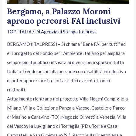
Bergamo, a Palazzo Moroni
aprono percorsi FAI inclusivi
TOP ITALIA
/ Di
Agenzia di Stampa Italpress
BERGAMO (ITALPRESS) – Si chiama “Bene FAI per tutti” ed
è il progetto del Fondo per l’Ambiente Italiano per ampliare
sempre più il pubblico in visita ai diversi beni sparsi in tutta
Italia offrendo anche alla persone con disabilità intellettiva
di poter apprezzare i tesori artistici e architettonici
custoditi.
Attualmente rientrano nel progetto Villa Necchi Campiglio a
Milano, Villa e Collezione Panza a Varese, Castello e Parco
di Masino a Caravino (TO), Negozio Olivetti a Venezia, Villa
dei Vescovi a Luvigliano di Torreglia (PD), Torre e Casa
Campatelli a San Gimignano (SI), Parco Villa Gregoriana a