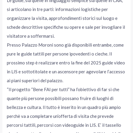
Le guide, sia quelle in linguaggio semplice sia quelle in CAA,
si articolano in tre parti: informazioni logistiche per
organizzare la visita, approfondimenti storici sul luogo e
schede descrittive specifiche su opere e sale per invogliare il
visitatore a soffermarsi.
Presso Palazzo Moroni sono già disponibili entrambe, come
pure le guide tattili per persone ipovedenti o cieche. Il
prossimo step è realizzare entro la fine del 2025 guide video
in LIS e sottotitolate e un ascensore per agevolare l’accesso
ai piani superiori del palazzo.
“Il progetto “Bene FAI per tutti” ha l’obiettivo di far sì che
quante più persone possibili possano fruire di luoghi di
bellezza e cultura. Il tutto è inserito in un quadro più ampio
perchè va a completare un’offerta di visita che prevede
percorsi tattili, percorsi con videoguide in LIS. E’ il tassello