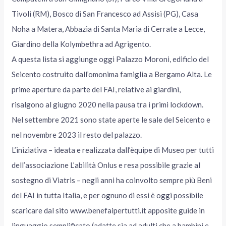
Tivoli (RM), Bosco di San Francesco ad Assisi (PG), Casa
Noha a Matera, Abbazia di Santa Maria di Cerrate a Lecce,
Giardino della Kolymbethra ad Agrigento.
A questa lista si aggiunge oggi Palazzo Moroni, edificio del
Seicento costruito dall’omonima famiglia a Bergamo Alta. Le
prime aperture da parte del FAI, relative ai giardini,
risalgono al giugno 2020 nella pausa tra i primi lockdown.
Nel settembre 2021 sono state aperte le sale del Seicento e
nel novembre 2023 il resto del palazzo.
L’iniziativa – ideata e realizzata dall’èquipe di Museo per tutti
dell’associazione L’abilità Onlus e resa possibile grazie al
sostegno di Viatris – negli anni ha coinvolto sempre più Beni
del FAI in tutta Italia, e per ognuno di essi è oggi possibile
scaricare dal sito www.benefaipertutti.it apposite guide in
linguaggio semplificato (adatte sia ad adulti che a bambini e