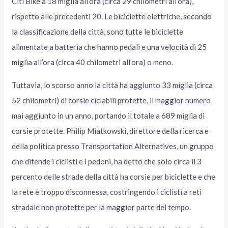
Citi Bike a 18 miglia all’ora (circa 29 chilometri all’ora),
rispetto alle precedenti 20. Le biciclette elettriche, secondo
la classificazione della città, sono tutte le biciclette
alimentate a batteria che hanno pedali e una velocità di 25
miglia all’ora (circa 40 chilometri all’ora) o meno.
Tuttavia, lo scorso anno la città ha aggiunto 33 miglia (circa
52 chilometri) di corsie ciclabili protette, il maggior numero
mai aggiunto in un anno, portando il totale a 689 miglia di
corsie protette. Philip Miatkowski, direttore della ricerca e
della politica presso Transportation Alternatives, un gruppo
che difende i ciclisti e i pedoni, ha detto che solo circa il 3
percento delle strade della città ha corsie per biciclette e che
la rete è troppo disconnessa, costringendo i ciclisti a reti
stradale non protette per la maggior parte del tempo.