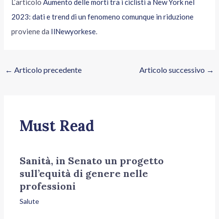
L’articolo
Aumento delle morti tra i ciclisti a New York nel
2023: dati e trend di un fenomeno comunque in riduzione
proviene da
IlNewyorkese
.
←
Articolo precedente
Articolo successivo
→
Must Read
Sanità, in Senato un progetto
sull’equità di genere nelle
professioni
Salute