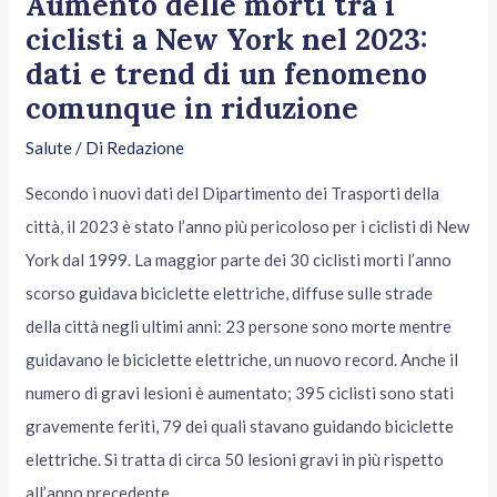
Aumento delle morti tra i
ciclisti a New York nel 2023:
dati e trend di un fenomeno
comunque in riduzione
Salute
/ Di
Redazione
Secondo i nuovi dati del Dipartimento dei Trasporti della
città, il 2023 è stato l’anno più pericoloso per i ciclisti di New
York dal 1999. La maggior parte dei 30 ciclisti morti l’anno
scorso guidava biciclette elettriche, diffuse sulle strade
della città negli ultimi anni: 23 persone sono morte mentre
guidavano le biciclette elettriche, un nuovo record. Anche il
numero di gravi lesioni è aumentato; 395 ciclisti sono stati
gravemente feriti, 79 dei quali stavano guidando biciclette
elettriche. Si tratta di circa 50 lesioni gravi in più rispetto
all’anno precedente.