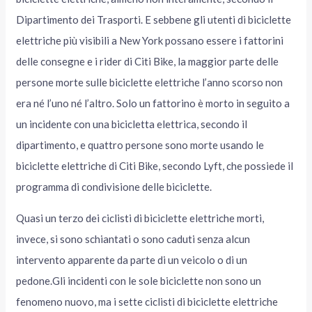
Dipartimento dei Trasporti. E sebbene gli utenti di biciclette
elettriche più visibili a New York possano essere i fattorini
delle consegne e i rider di Citi Bike, la maggior parte delle
persone morte sulle biciclette elettriche l’anno scorso non
era né l’uno né l’altro. Solo un fattorino è morto in seguito a
un incidente con una bicicletta elettrica, secondo il
dipartimento, e quattro persone sono morte usando le
biciclette elettriche di Citi Bike, secondo Lyft, che possiede il
programma di condivisione delle biciclette.
Quasi un terzo dei ciclisti di biciclette elettriche morti,
invece, si sono schiantati o sono caduti senza alcun
intervento apparente da parte di un veicolo o di un
pedone.Gli incidenti con le sole biciclette non sono un
fenomeno nuovo, ma i sette ciclisti di biciclette elettriche