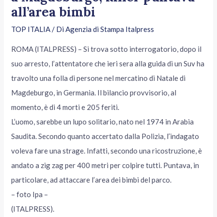
all’area bimbi
TOP ITALIA
/ Di
Agenzia di Stampa Italpress
ROMA (ITALPRESS) – Si trova sotto interrogatorio, dopo il
suo arresto, l’attentatore che ieri sera alla guida di un Suv ha
travolto una folla di persone nel mercatino di Natale di
Magdeburgo, in Germania. Il bilancio provvisorio, al
momento, è di 4 morti e 205 feriti.
L’uomo, sarebbe un lupo solitario, nato nel 1974 in Arabia
Saudita. Secondo quanto accertato dalla Polizia, l’indagato
voleva fare una strage. Infatti, secondo una ricostruzione, è
andato a zig zag per 400 metri per colpire tutti. Puntava, in
particolare, ad attaccare l’area dei bimbi del parco.
– foto Ipa –
(ITALPRESS).