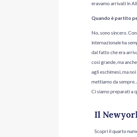
eravamo arrivati in Al
Quando è partito pe
No, sono sincero. Con
internazionale ha semp
dal fatto che era arri
così grande, ma anche
agli eschimesi, ma noi
mettiamo da sempre. A
Ci siamo preparati a q
Il Newyork
Scopri il quarto num