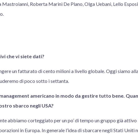
 Mastroianni, Roberta Marini De Plano, Olga Uebani, Lello Esposi
o.
ivi che vi siete dati?
ngere un fatturato di cento milioni a livello globale. Oggi siamo alla
uderemo di poco sotto i settanta.
 management americano in modo da gestire tutto bene. Quant
vostro sbarco negli USA?
nte abbiamo corteggiato per un po’ di tempo un gruppo già attiv
borazioni in Europa. In generale l’idea di sbarcare negli Stati Uniti 