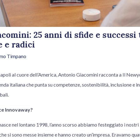
comini: 25 anni di sfide e successi 
 e radici
lmo Timpano
Napoli al cuore dell’America, Antonio Giacomini racconta a Il Newyo
nda italiana che punta su competenze, sostenibilità, inclusione e 
bali.
ce Innovaway?
nasce nel lontano 1998, l’anno scorso abbiamo festeggiato i nostri 25
 che si sono messe insieme e hanno creato un’impresa. Eravamo quatt