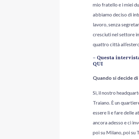
mio fratello e i miei d
abbiamo deciso di int
lavoro, senza segreta
cresciuti nel settore 
quattro città all’este
– Questa intervis
QUI
Quando si decide di 
Sì, il nostro headquar
Traiano. È un quartier
essere lì e fare delle 
ancora adesso e ci inv
poi su Milano, poi su 