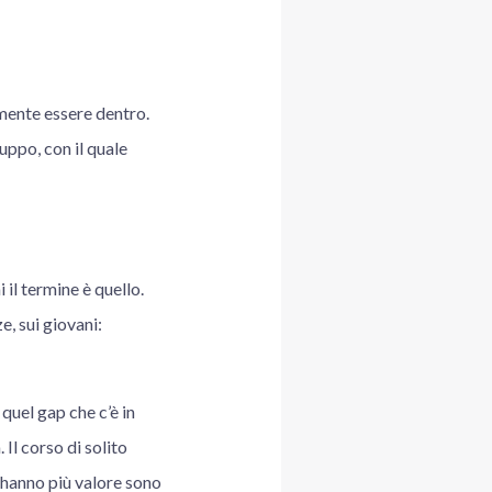
amente essere dentro.
uppo, con il quale
il termine è quello.
, sui giovani:
quel gap che c’è in
 Il corso di solito
e hanno più valore sono