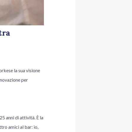
tra
rkese la sua visione
innovazione per
 anni di attività. È la
ro amici al bar: io,