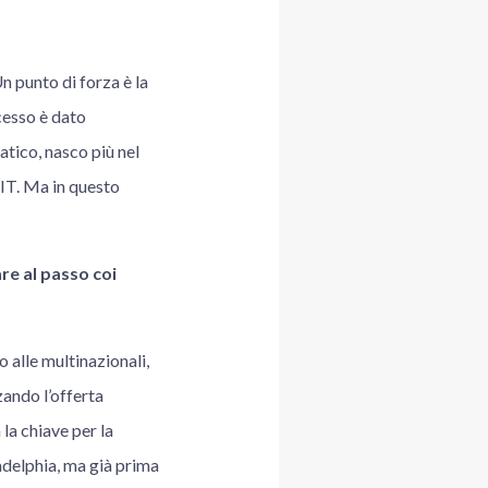
n punto di forza è la
cesso è dato
tico, nasco più nel
’IT. Ma in questo
re al passo coi
o alle multinazionali,
zando l’offerta
la chiave per la
adelphia, ma già prima