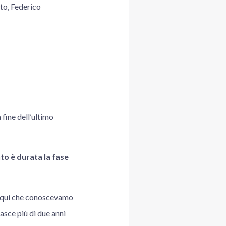
to, Federico
 fine dell’ultimo
o è durata la fase
o qui che conoscevamo
nasce più di due anni