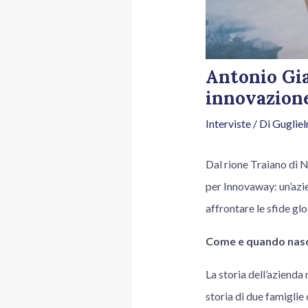
Antonio Gia
innovazione
Interviste
/ Di
Guglie
Dal rione Traiano di 
per Innovaway: un’azie
affrontare le sfide glo
Come e quando nas
La storia dell’azienda 
storia di due famiglie