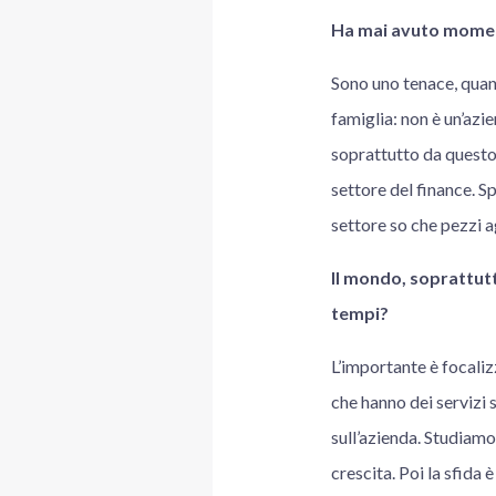
Ha mai avuto momenti
Sono uno tenace, quand
famiglia: non è un’azi
soprattutto da questo
settore del finance. S
settore so che pezzi a
Il mondo, soprattutt
tempi?
L’importante è focalizz
che hanno dei servizi 
sull’azienda. Studiamo
crescita. Poi la sfida