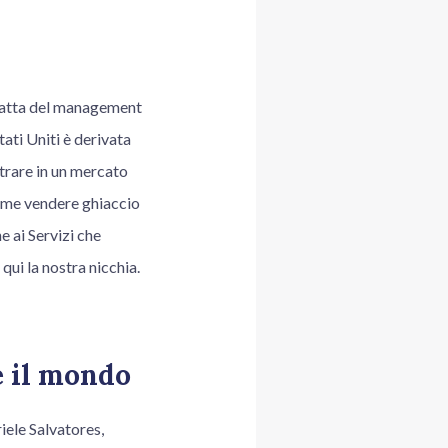
 fatta del management
tati Uniti è derivata
ntrare in un mercato
come vendere ghiaccio
e ai Servizi che
ui la nostra nicchia.
e il mondo
iele Salvatores,