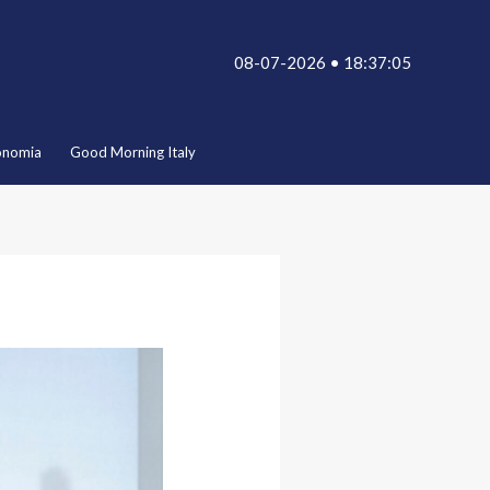
08-07-2026 • 18:37:05
onomia
Good Morning Italy