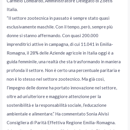
Carmelo Lombardo, Amministratore Delegato di Zoetis
Italia.
“Il settore zootecnica in passato è sempre stato quasi
esclusivamente maschile. Con il tempo, però, sempre più
donne si stanno affermando. Con quasi 200.000
imprenditrici attive in campagna, di cui 11.041 in Emilia-
Romagna, il 28% delle Aziende agricole in Italia oggi è a
guida femminile, una realtà che sta trasformando in maniera
profonda il settore. Non è certo una percentuale paritaria e
non è lo stesso nel settore zootecnico. Ma già così,
l’impegno delle donne ha portato innovazione nel settore,
oltre ad un’ulteriore e maggiore attenzione per la
sostenibilità e la responsabilità sociale, l’educazione
ambientale e alimentare.” Ha commentato Sonia Alvisi
Consigliera di Parità Effettiva Regione Emilia-Romagna.