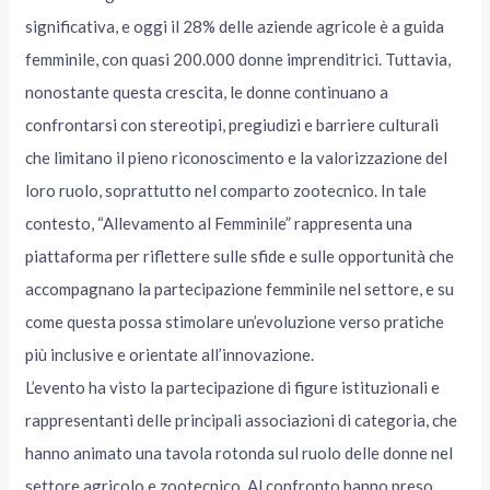
significativa, e oggi il 28% delle aziende agricole è a guida
femminile, con quasi 200.000 donne imprenditrici. Tuttavia,
nonostante questa crescita, le donne continuano a
confrontarsi con stereotipi, pregiudizi e barriere culturali
che limitano il pieno riconoscimento e la valorizzazione del
loro ruolo, soprattutto nel comparto zootecnico. In tale
contesto, “Allevamento al Femminile” rappresenta una
piattaforma per riflettere sulle sfide e sulle opportunità che
accompagnano la partecipazione femminile nel settore, e su
come questa possa stimolare un’evoluzione verso pratiche
più inclusive e orientate all’innovazione.
L’evento ha visto la partecipazione di figure istituzionali e
rappresentanti delle principali associazioni di categoria, che
hanno animato una tavola rotonda sul ruolo delle donne nel
settore agricolo e zootecnico. Al confronto hanno preso