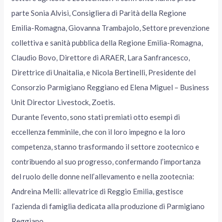
parte Sonia Alvisi, Consigliera di Parità della Regione
Emilia-Romagna, Giovanna Trambajolo, Settore prevenzione
collettiva e sanità pubblica della Regione Emilia-Romagna,
Claudio Bovo, Direttore di ARAER, Lara Sanfrancesco,
Direttrice di Unaitalia, e Nicola Bertinelli, Presidente del
Consorzio Parmigiano Reggiano ed Elena Miguel – Business
Unit Director Livestock, Zoetis.
Durante l’evento, sono stati premiati otto esempi di
eccellenza femminile, che con il loro impegno e la loro
competenza, stanno trasformando il settore zootecnico e
contribuendo al suo progresso, confermando l’importanza
del ruolo delle donne nell’allevamento e nella zootecnia:
Andreina Melli: allevatrice di Reggio Emilia, gestisce
l’azienda di famiglia dedicata alla produzione di Parmigiano
Reggiano.