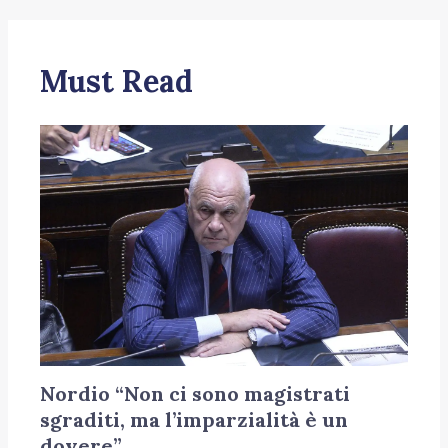
Must Read
Nordio “Non ci sono magistrati
sgraditi, ma l’imparzialità è un
dovere”