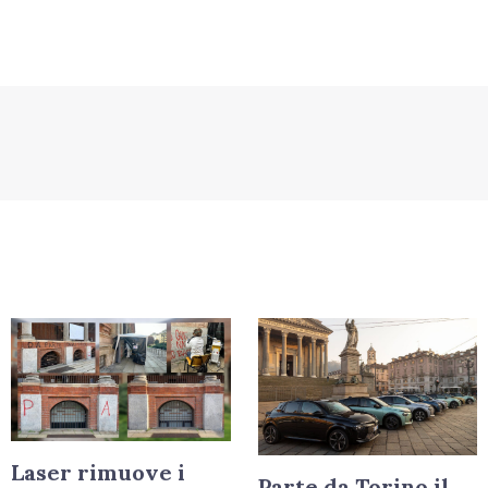
Laser rimuove i
Parte da Torino il