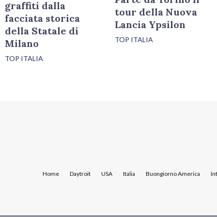
graffiti dalla
tour della Nuova
facciata storica
Lancia Ypsilon
della Statale di
TOP ITALIA
Milano
TOP ITALIA
Home
Daytroit
USA
Italia
Buongiorno America
In