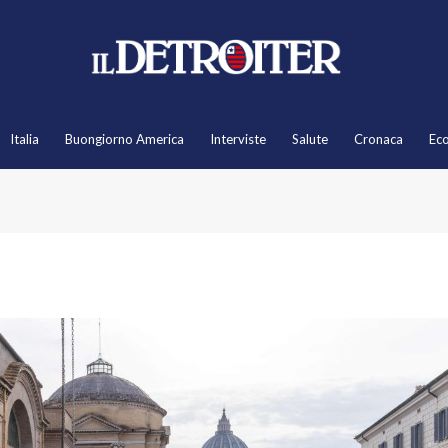
Italia
Buongiorno America
Interviste
Salute
Cronaca
Ec