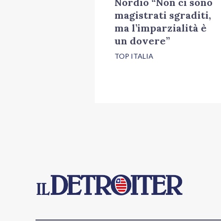
Nordio “Non ci sono
magistrati sgraditi,
ma l’imparzialità è
un dovere”
TOP ITALIA