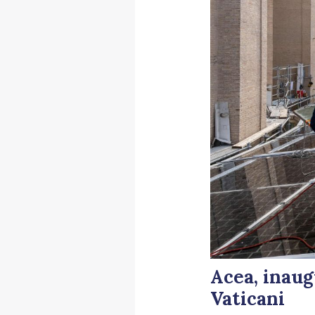
Acea, inaug
Vaticani