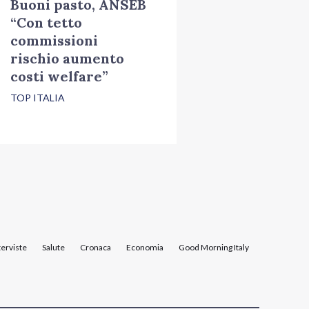
Buoni pasto, ANSEB
“Con tetto
commissioni
rischio aumento
costi welfare”
TOP ITALIA
terviste
Salute
Cronaca
Economia
Good Morning Italy