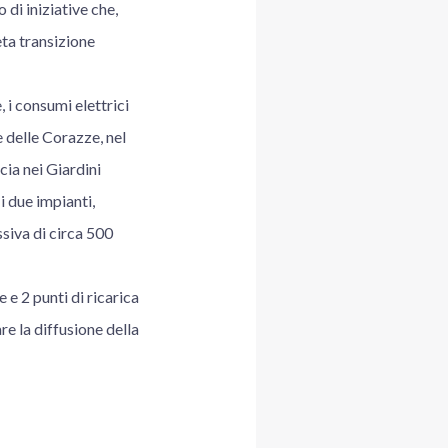
 di iniziative che,
eta transizione
 i consumi elettrici
 delle Corazze, nel
cia nei Giardini
 due impianti,
siva di circa 500
 e 2 punti di ricarica
are la diffusione della