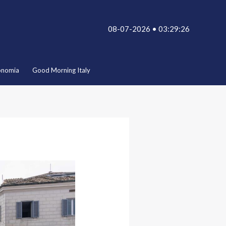
08-07-2026 • 03:29:26
onomia
Good Morning Italy