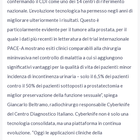
confermando il CDI come uno dei 14 centri di riferimento
nazionale. L’evoluzione tecnologica ha permesso negli anni di
migliorare ulteriormente i risultati. Questo è
particolarmente evidente per il tumore alla prostata, per il
quale i dati più recenti in letteratura del trial internazionale
PACE-A mostrano esiti clinici comparabili alla chirurgia
mininvasiva nel controllo di malattia a cui si aggiungono
significativi vantaggi per la qualità di vita dei pazienti: minor
incidenza di incontinenza urinaria – solo il 6,5% dei pazienti
contro il 50% dei pazienti sottoposti a prostatectomia e
miglior preservazione della funzione sessuale”, spiega
Giancarlo Beltramo, radiochirurgo responsabile Cyberknife
del Centro Diagnostico Italiano. Cyberknife non è solo una
tecnologia consolidata, ma una piattaforma in continua
evoluzione. “Oggi le applicazioni cliniche della