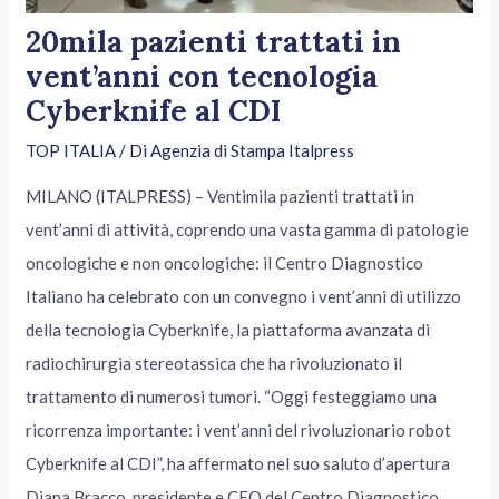
20mila pazienti trattati in
vent’anni con tecnologia
Cyberknife al CDI
TOP ITALIA
/ Di
Agenzia di Stampa Italpress
MILANO (ITALPRESS) – Ventimila pazienti trattati in
vent’anni di attività, coprendo una vasta gamma di patologie
oncologiche e non oncologiche: il Centro Diagnostico
Italiano ha celebrato con un convegno i vent’anni di utilizzo
della tecnologia Cyberknife, la piattaforma avanzata di
radiochirurgia stereotassica che ha rivoluzionato il
trattamento di numerosi tumori. “Oggi festeggiamo una
ricorrenza importante: i vent’anni del rivoluzionario robot
Cyberknife al CDI”, ha affermato nel suo saluto d’apertura
Diana Bracco, presidente e CEO del Centro Diagnostico