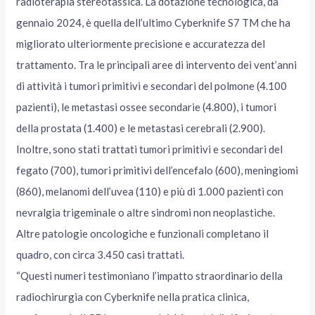
radioterapia stereotassica. La dotazione tecnologica, da
gennaio 2024, è quella dell’ultimo Cyberknife S7 TM che ha
migliorato ulteriormente precisione e accuratezza del
trattamento. Tra le principali aree di intervento dei vent’anni
di attività i tumori primitivi e secondari del polmone (4.100
pazienti), le metastasi ossee secondarie (4.800), i tumori
della prostata (1.400) e le metastasi cerebrali (2.900).
Inoltre, sono stati trattati tumori primitivi e secondari del
fegato (700), tumori primitivi dell’encefalo (600), meningiomi
(860), melanomi dell’uvea (110) e più di 1.000 pazienti con
nevralgia trigeminale o altre sindromi non neoplastiche.
Altre patologie oncologiche e funzionali completano il
quadro, con circa 3.450 casi trattati.
“Questi numeri testimoniano l’impatto straordinario della
radiochirurgia con Cyberknife nella pratica clinica,