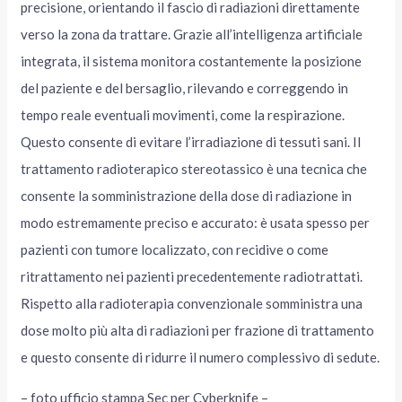
precisione, orientando il fascio di radiazioni direttamente
verso la zona da trattare. Grazie all’intelligenza artificiale
integrata, il sistema monitora costantemente la posizione
del paziente e del bersaglio, rilevando e correggendo in
tempo reale eventuali movimenti, come la respirazione.
Questo consente di evitare l’irradiazione di tessuti sani. Il
trattamento radioterapico stereotassico è una tecnica che
consente la somministrazione della dose di radiazione in
modo estremamente preciso e accurato: è usata spesso per
pazienti con tumore localizzato, con recidive o come
ritrattamento nei pazienti precedentemente radiotrattati.
Rispetto alla radioterapia convenzionale somministra una
dose molto più alta di radiazioni per frazione di trattamento
e questo consente di ridurre il numero complessivo di sedute.
– foto ufficio stampa Sec per Cyberknife –