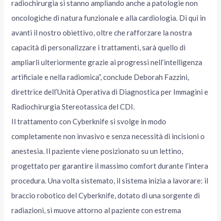
radiochirurgia si stanno ampliando anche a patologie non
oncologiche di natura funzionale e alla cardiologia. Di qui in
avanti il nostro obiettivo, oltre che rafforzare la nostra
capacità di personalizzare i trattamenti, sarà quello di
ampliarli ulteriormente grazie ai progressi nell’intelligenza
artificiale e nella radiomica”, conclude Deborah Fazzini,
direttrice dell’Unità Operativa di Diagnostica per Immagini e
Radiochirurgia Stereotassica del CDI.
Il trattamento con Cyberknife si svolge in modo
completamente non invasivo e senza necessità di incisioni o
anestesia. Il paziente viene posizionato su un lettino,
progettato per garantire il massimo comfort durante l’intera
procedura. Una volta sistemato, il sistema inizia a lavorare: il
braccio robotico del Cyberknife, dotato di una sorgente di
radiazioni, si muove attorno al paziente con estrema